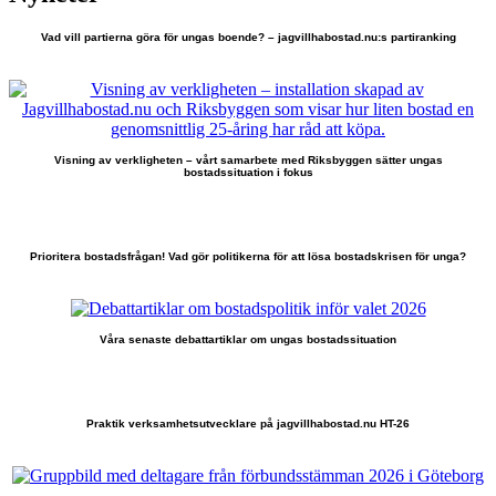
Vad vill partierna göra för ungas boende? – jagvillhabostad.nu:s partiranking
Visning av verkligheten – vårt samarbete med Riksbyggen sätter ungas
bostadssituation i fokus
Prioritera bostadsfrågan! Vad gör politikerna för att lösa bostadskrisen för unga?
Våra senaste debattartiklar om ungas bostadssituation
Praktik verksamhetsutvecklare på jagvillhabostad.nu HT-26