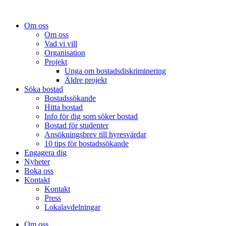
Om oss
Om oss
Vad vi vill
Organisation
Projekt
Unga om bostadsdiskriminering
Äldre projekt
Söka bostad
Bostadssökande
Hitta bostad
Info för dig som söker bostad
Bostad för studenter
Ansökningsbrev till hyresvärdar
10 tips för bostadssökande
Engagera dig
Nyheter
Boka oss
Kontakt
Kontakt
Press
Lokalavdelningar
Om oss