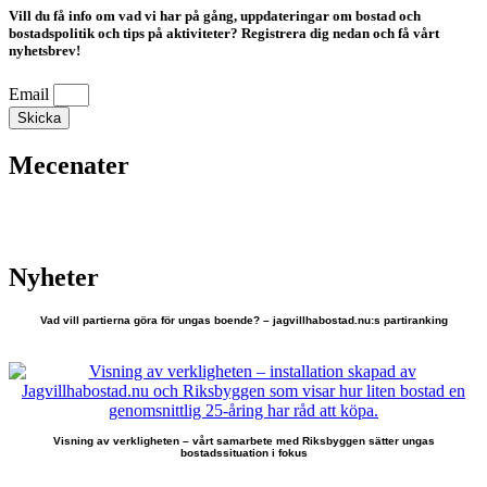
Vill du få info om vad vi har på gång, uppdateringar om bostad och
bostadspolitik och tips på aktiviteter? Registrera dig nedan och få vårt
nyhetsbrev!
Email
Skicka
Mecenater
Nyheter
Vad vill partierna göra för ungas boende? – jagvillhabostad.nu:s partiranking
Visning av verkligheten – vårt samarbete med Riksbyggen sätter ungas
bostadssituation i fokus