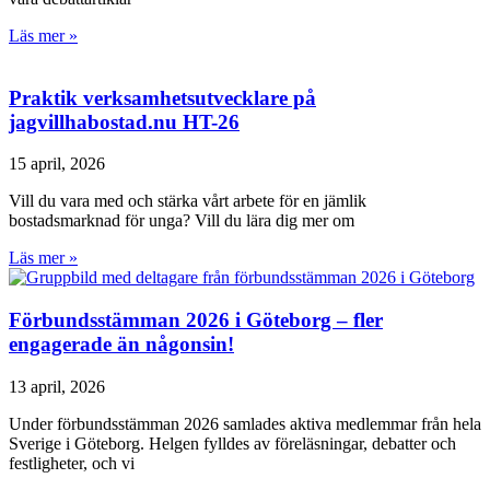
Läs mer »
Praktik verksamhetsutvecklare på
jagvillhabostad.nu HT-26
15 april, 2026
Vill du vara med och stärka vårt arbete för en jämlik
bostadsmarknad för unga? Vill du lära dig mer om
Läs mer »
Förbundsstämman 2026 i Göteborg – fler
engagerade än någonsin!
13 april, 2026
Under förbundsstämman 2026 samlades aktiva medlemmar från hela
Sverige i Göteborg. Helgen fylldes av föreläsningar, debatter och
festligheter, och vi