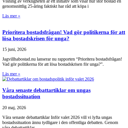
Visning av verkligheten är ett initiativ som visar hur stor bostad en
genomsnittlig 25-åring faktiskt har råd att köpa i
Läs mer »
Prioritera bostadsfrågan! Vad gör politikerna för att
lösa bostadskrisen för unga?
15 juni, 2026
Jagvillhabostad.nu lanserar nu rapporten “Prioritera bostadsfrågan!
Vad gör politikerna för att lösa bostadskrisen för unga?”.
Läs mer »
Våra senaste debattartiklar om ungas
bostadssituation
20 maj, 2026
Våra senaste debattartiklar Inför valet 2026 vill vi lyfta ungas
bostadssituation ännu tydligare i den offentliga debatten. Genom
våra debattartiklar