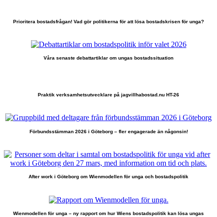
Prioritera bostadsfrågan! Vad gör politikerna för att lösa bostadskrisen för unga?
Våra senaste debattartiklar om ungas bostadssituation
Praktik verksamhetsutvecklare på jagvillhabostad.nu HT-26
Förbundsstämman 2026 i Göteborg – fler engagerade än någonsin!
After work i Göteborg om Wienmodellen för unga och bostadspolitik
Wienmodellen för unga – ny rapport om hur Wiens bostadspolitik kan lösa ungas