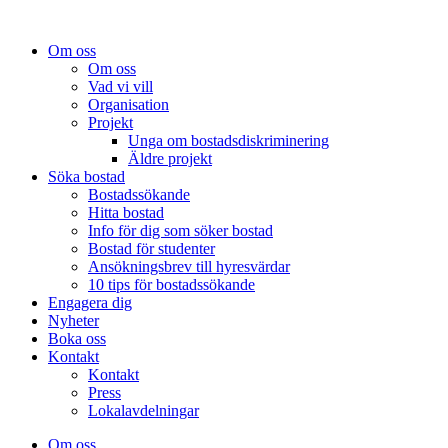
Om oss
Om oss
Vad vi vill
Organisation
Projekt
Unga om bostadsdiskriminering
Äldre projekt
Söka bostad
Bostadssökande
Hitta bostad
Info för dig som söker bostad
Bostad för studenter
Ansökningsbrev till hyresvärdar
10 tips för bostadssökande
Engagera dig
Nyheter
Boka oss
Kontakt
Kontakt
Press
Lokalavdelningar
Om oss