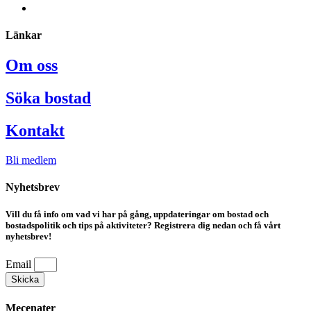
Länkar
Om oss
Söka bostad
Kontakt
Bli medlem
Nyhetsbrev
Vill du få info om vad vi har på gång, uppdateringar om bostad och
bostadspolitik och tips på aktiviteter? Registrera dig nedan och få vårt
nyhetsbrev!
Email
Skicka
Mecenater