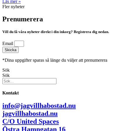
Läs mer »
Fler nyheter
Prenumerera
Vill du få våra nyheter direkt i din inkorg? Registrera dig nedan.
Email
Skicka
*Dina uppgifter sparas så länge du väljer att prenumerera
Sök
Sök
Kontakt
info@jagvillhabostad.nu
jagvillhabostad.nu
C/O United Spaces
Östra Hamngatan 16