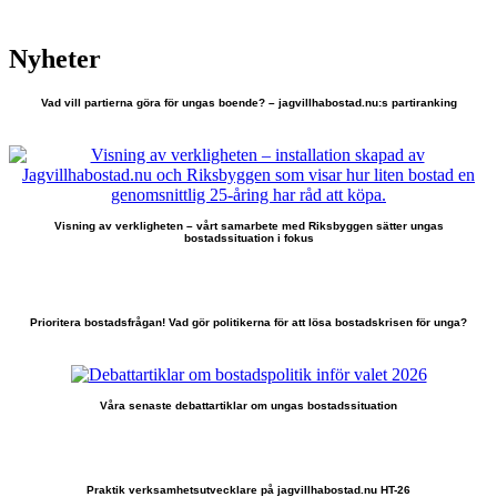
Nyheter
Vad vill partierna göra för ungas boende? – jagvillhabostad.nu:s partiranking
Visning av verkligheten – vårt samarbete med Riksbyggen sätter ungas
bostadssituation i fokus
Prioritera bostadsfrågan! Vad gör politikerna för att lösa bostadskrisen för unga?
Våra senaste debattartiklar om ungas bostadssituation
Praktik verksamhetsutvecklare på jagvillhabostad.nu HT-26