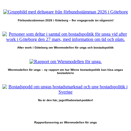
Förbundsstämman 2026 i Göteborg – fler engagerade än någonsin!
After work i Göteborg om Wienmodellen för unga och bostadspolitik
Wienmodellen för unga – ny rapport om hur Wiens bostadspolitik kan lösa ungas
bostadskris
Nu är den här, jagvillhabostad-podden!
Rapportlansering av Wienmodellen för unga