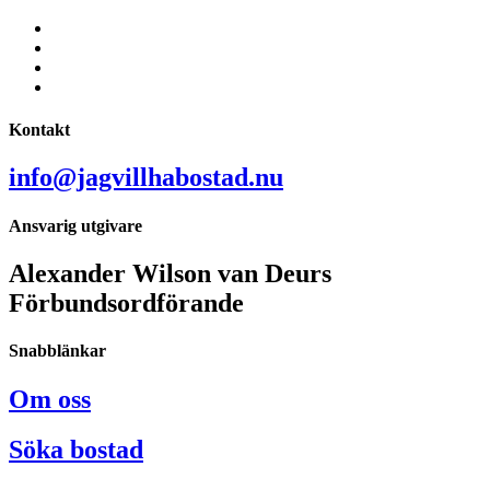
Kontakt
info@jagvillhabostad.nu
Ansvarig utgivare
Alexander Wilson van Deurs
Förbundsordförande
Snabblänkar
Om oss
Söka bostad