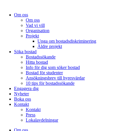
Om oss
Om oss
Vad vi vill
Organisation
Projekt
Unga om bostadsdiskriminering
Äldre projekt
Söka bostad
Bostadssökande
Hitta bostad
Info för dig som söker bostad
Bostad för studenter
Ansökningsbrev till hyresvärdar
10 tips för bostadssökande
Engagera dig
Nyheter
Boka oss
Kontakt
Kontakt
Press
Lokalavdelningar
Om oss