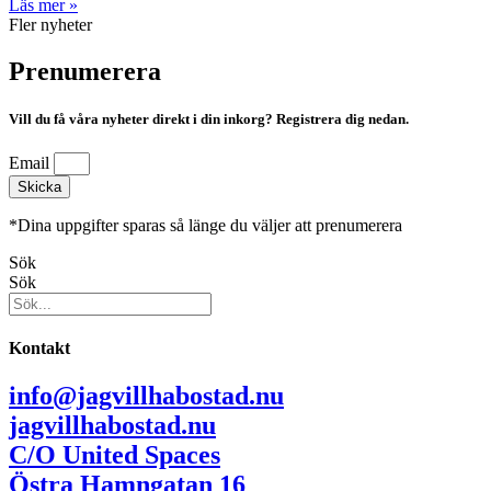
Läs mer »
Fler nyheter
Prenumerera
Vill du få våra nyheter direkt i din inkorg? Registrera dig nedan.
Email
Skicka
*Dina uppgifter sparas så länge du väljer att prenumerera
Sök
Sök
Kontakt
info@jagvillhabostad.nu
jagvillhabostad.nu
C/O United Spaces
Östra Hamngatan 16