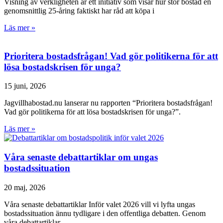
Visning av verkligheten är ett initiativ som visar hur stor bostad en
genomsnittlig 25-åring faktiskt har råd att köpa i
Läs mer »
Prioritera bostadsfrågan! Vad gör politikerna för att
lösa bostadskrisen för unga?
15 juni, 2026
Jagvillhabostad.nu lanserar nu rapporten “Prioritera bostadsfrågan!
Vad gör politikerna för att lösa bostadskrisen för unga?”.
Läs mer »
Våra senaste debattartiklar om ungas
bostadssituation
20 maj, 2026
Våra senaste debattartiklar Inför valet 2026 vill vi lyfta ungas
bostadssituation ännu tydligare i den offentliga debatten. Genom
våra debattartiklar