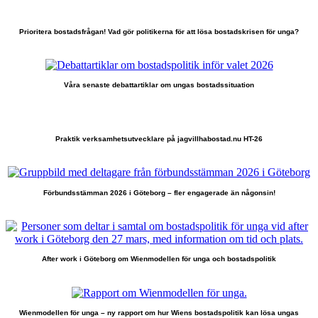
Prioritera bostadsfrågan! Vad gör politikerna för att lösa bostadskrisen för unga?
Våra senaste debattartiklar om ungas bostadssituation
Praktik verksamhetsutvecklare på jagvillhabostad.nu HT-26
Förbundsstämman 2026 i Göteborg – fler engagerade än någonsin!
After work i Göteborg om Wienmodellen för unga och bostadspolitik
Wienmodellen för unga – ny rapport om hur Wiens bostadspolitik kan lösa ungas