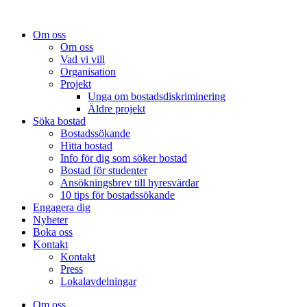
Om oss
Om oss
Vad vi vill
Organisation
Projekt
Unga om bostadsdiskriminering
Äldre projekt
Söka bostad
Bostadssökande
Hitta bostad
Info för dig som söker bostad
Bostad för studenter
Ansökningsbrev till hyresvärdar
10 tips för bostadssökande
Engagera dig
Nyheter
Boka oss
Kontakt
Kontakt
Press
Lokalavdelningar
Om oss