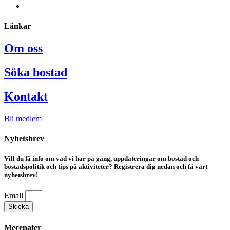
Länkar
Om oss
Söka bostad
Kontakt
Bli medlem
Nyhetsbrev
Vill du få info om vad vi har på gång, uppdateringar om bostad och
bostadspolitik och tips på aktiviteter? Registrera dig nedan och få vårt
nyhetsbrev!
Email
Skicka
Mecenater