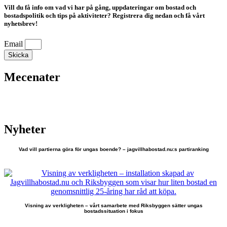
Vill du få info om vad vi har på gång, uppdateringar om bostad och
bostadspolitik och tips på aktiviteter? Registrera dig nedan och få vårt
nyhetsbrev!
Email
Skicka
Mecenater
Nyheter
Vad vill partierna göra för ungas boende? – jagvillhabostad.nu:s partiranking
Visning av verkligheten – vårt samarbete med Riksbyggen sätter ungas
bostadssituation i fokus