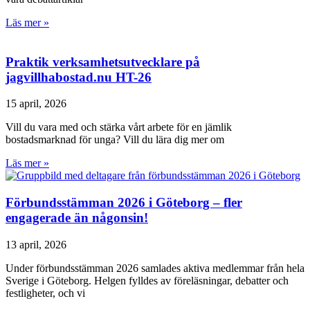
Läs mer »
Praktik verksamhetsutvecklare på
jagvillhabostad.nu HT-26
15 april, 2026
Vill du vara med och stärka vårt arbete för en jämlik
bostadsmarknad för unga? Vill du lära dig mer om
Läs mer »
Förbundsstämman 2026 i Göteborg – fler
engagerade än någonsin!
13 april, 2026
Under förbundsstämman 2026 samlades aktiva medlemmar från hela
Sverige i Göteborg. Helgen fylldes av föreläsningar, debatter och
festligheter, och vi