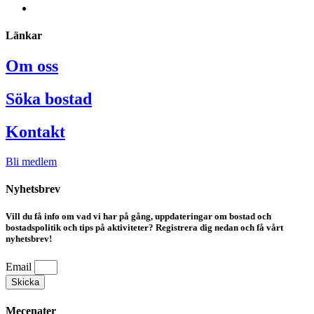
Länkar
Om oss
Söka bostad
Kontakt
Bli medlem
Nyhetsbrev
Vill du få info om vad vi har på gång, uppdateringar om bostad och
bostadspolitik och tips på aktiviteter? Registrera dig nedan och få vårt
nyhetsbrev!
Email
Skicka
Mecenater