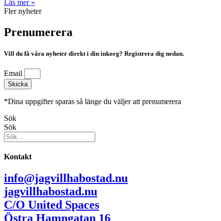
Läs mer »
Fler nyheter
Prenumerera
Vill du få våra nyheter direkt i din inkorg? Registrera dig nedan.
Email
Skicka
*Dina uppgifter sparas så länge du väljer att prenumerera
Sök
Sök
Kontakt
info@jagvillhabostad.nu
jagvillhabostad.nu
C/O United Spaces
Östra Hamngatan 16