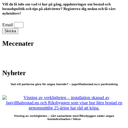
Vill du få info om vad vi har på gång, uppdateringar om bostad och
bostadspolitik och tips på aktiviteter? Registrera dig nedan och få vårt
nyhetsbrev!
Email
Skicka
Mecenater
Nyheter
Vad vill partierna göra för ungas boende? – jagvillhabostad.nu:s partiranking
Visning av verkligheten – vårt samarbete med Riksbyggen sätter ungas
bostadssituation i fokus