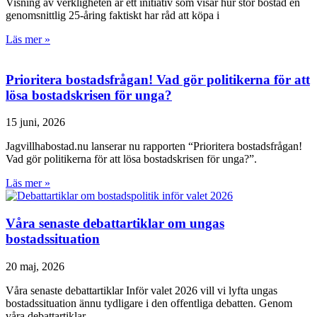
Visning av verkligheten är ett initiativ som visar hur stor bostad en
genomsnittlig 25-åring faktiskt har råd att köpa i
Läs mer »
Prioritera bostadsfrågan! Vad gör politikerna för att
lösa bostadskrisen för unga?
15 juni, 2026
Jagvillhabostad.nu lanserar nu rapporten “Prioritera bostadsfrågan!
Vad gör politikerna för att lösa bostadskrisen för unga?”.
Läs mer »
Våra senaste debattartiklar om ungas
bostadssituation
20 maj, 2026
Våra senaste debattartiklar Inför valet 2026 vill vi lyfta ungas
bostadssituation ännu tydligare i den offentliga debatten. Genom
våra debattartiklar