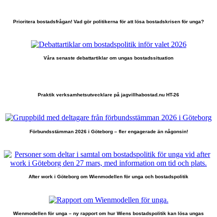
Prioritera bostadsfrågan! Vad gör politikerna för att lösa bostadskrisen för unga?
Våra senaste debattartiklar om ungas bostadssituation
Praktik verksamhetsutvecklare på jagvillhabostad.nu HT-26
Förbundsstämman 2026 i Göteborg – fler engagerade än någonsin!
After work i Göteborg om Wienmodellen för unga och bostadspolitik
Wienmodellen för unga – ny rapport om hur Wiens bostadspolitik kan lösa ungas