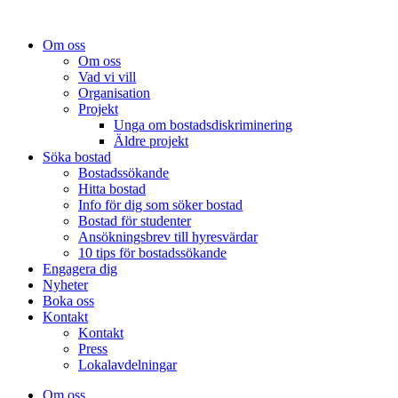
Om oss
Om oss
Vad vi vill
Organisation
Projekt
Unga om bostadsdiskriminering
Äldre projekt
Söka bostad
Bostadssökande
Hitta bostad
Info för dig som söker bostad
Bostad för studenter
Ansökningsbrev till hyresvärdar
10 tips för bostadssökande
Engagera dig
Nyheter
Boka oss
Kontakt
Kontakt
Press
Lokalavdelningar
Om oss