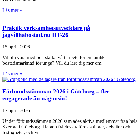
Läs mer »
Praktik verksamhetsutvecklare på
jagvillhabostad.nu HT-26
15 april, 2026
Vill du vara med och stärka vårt arbete för en jämlik
bostadsmarknad för unga? Vill du lära dig mer om
Läs mer »
Förbundsstämman 2026 i Göteborg – fler
engagerade än någonsin!
13 april, 2026
Under förbundsstämman 2026 samlades aktiva medlemmar från hela
Sverige i Göteborg. Helgen fylldes av föreläsningar, debatter och
festligheter, och vi