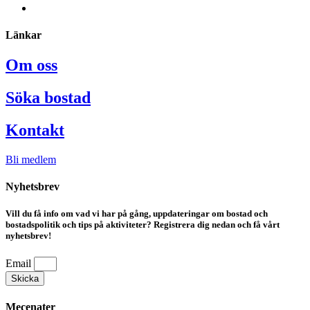
Länkar
Om oss
Söka bostad
Kontakt
Bli medlem
Nyhetsbrev
Vill du få info om vad vi har på gång, uppdateringar om bostad och
bostadspolitik och tips på aktiviteter? Registrera dig nedan och få vårt
nyhetsbrev!
Email
Skicka
Mecenater