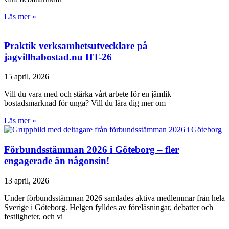
Läs mer »
Praktik verksamhetsutvecklare på
jagvillhabostad.nu HT-26
15 april, 2026
Vill du vara med och stärka vårt arbete för en jämlik
bostadsmarknad för unga? Vill du lära dig mer om
Läs mer »
Förbundsstämman 2026 i Göteborg – fler
engagerade än någonsin!
13 april, 2026
Under förbundsstämman 2026 samlades aktiva medlemmar från hela
Sverige i Göteborg. Helgen fylldes av föreläsningar, debatter och
festligheter, och vi