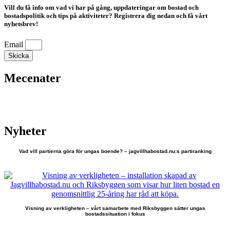
Vill du få info om vad vi har på gång, uppdateringar om bostad och
bostadspolitik och tips på aktiviteter? Registrera dig nedan och få vårt
nyhetsbrev!
Email
Skicka
Mecenater
Nyheter
Vad vill partierna göra för ungas boende? – jagvillhabostad.nu:s partiranking
Visning av verkligheten – vårt samarbete med Riksbyggen sätter ungas
bostadssituation i fokus