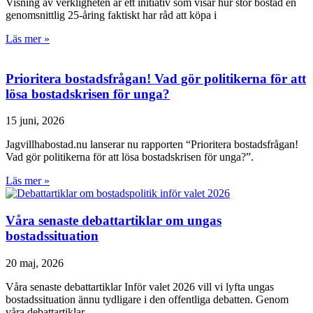
Visning av verkligheten är ett initiativ som visar hur stor bostad en
genomsnittlig 25-åring faktiskt har råd att köpa i
Läs mer »
Prioritera bostadsfrågan! Vad gör politikerna för att
lösa bostadskrisen för unga?
15 juni, 2026
Jagvillhabostad.nu lanserar nu rapporten “Prioritera bostadsfrågan!
Vad gör politikerna för att lösa bostadskrisen för unga?”.
Läs mer »
Våra senaste debattartiklar om ungas
bostadssituation
20 maj, 2026
Våra senaste debattartiklar Inför valet 2026 vill vi lyfta ungas
bostadssituation ännu tydligare i den offentliga debatten. Genom
våra debattartiklar