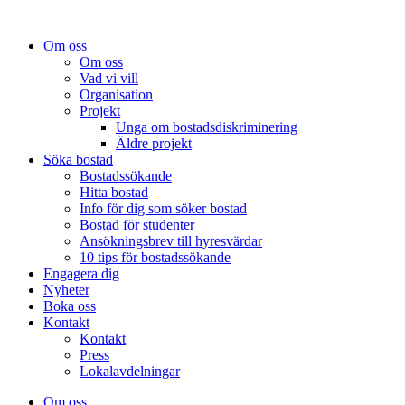
Om oss
Om oss
Vad vi vill
Organisation
Projekt
Unga om bostadsdiskriminering
Äldre projekt
Söka bostad
Bostadssökande
Hitta bostad
Info för dig som söker bostad
Bostad för studenter
Ansökningsbrev till hyresvärdar
10 tips för bostadssökande
Engagera dig
Nyheter
Boka oss
Kontakt
Kontakt
Press
Lokalavdelningar
Om oss