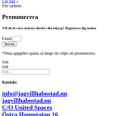
Läs mer »
Fler nyheter
Prenumerera
Vill du få våra nyheter direkt i din inkorg? Registrera dig nedan.
Email
Skicka
*Dina uppgifter sparas så länge du väljer att prenumerera
Sök
Sök
Kontakt
info@jagvillhabostad.nu
jagvillhabostad.nu
C/O United Spaces
Östra Hamngatan 16