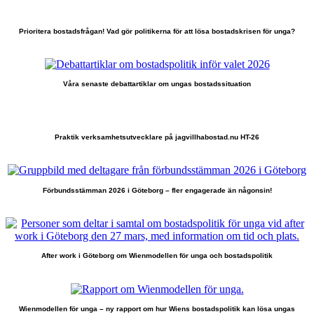
Prioritera bostadsfrågan! Vad gör politikerna för att lösa bostadskrisen för unga?
Våra senaste debattartiklar om ungas bostadssituation
Praktik verksamhetsutvecklare på jagvillhabostad.nu HT-26
Förbundsstämman 2026 i Göteborg – fler engagerade än någonsin!
After work i Göteborg om Wienmodellen för unga och bostadspolitik
Wienmodellen för unga – ny rapport om hur Wiens bostadspolitik kan lösa ungas