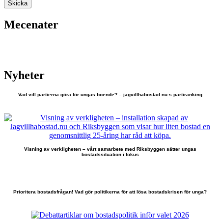
Skicka
Mecenater
Nyheter
Vad vill partierna göra för ungas boende? – jagvillhabostad.nu:s partiranking
Visning av verkligheten – vårt samarbete med Riksbyggen sätter ungas
bostadssituation i fokus
Prioritera bostadsfrågan! Vad gör politikerna för att lösa bostadskrisen för unga?