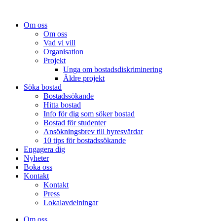
Om oss
Om oss
Vad vi vill
Organisation
Projekt
Unga om bostadsdiskriminering
Äldre projekt
Söka bostad
Bostadssökande
Hitta bostad
Info för dig som söker bostad
Bostad för studenter
Ansökningsbrev till hyresvärdar
10 tips för bostadssökande
Engagera dig
Nyheter
Boka oss
Kontakt
Kontakt
Press
Lokalavdelningar
Om oss