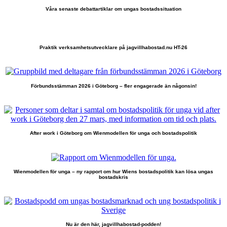
Våra senaste debattartiklar om ungas bostadssituation
Praktik verksamhetsutvecklare på jagvillhabostad.nu HT-26
Förbundsstämman 2026 i Göteborg – fler engagerade än någonsin!
After work i Göteborg om Wienmodellen för unga och bostadspolitik
Wienmodellen för unga – ny rapport om hur Wiens bostadspolitik kan lösa ungas
bostadskris
Nu är den här, jagvillhabostad-podden!