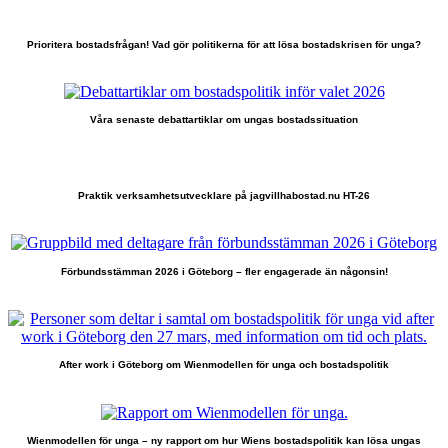
Prioritera bostadsfrågan! Vad gör politikerna för att lösa bostadskrisen för unga?
Våra senaste debattartiklar om ungas bostadssituation
Praktik verksamhetsutvecklare på jagvillhabostad.nu HT-26
Förbundsstämman 2026 i Göteborg – fler engagerade än någonsin!
After work i Göteborg om Wienmodellen för unga och bostadspolitik
Wienmodellen för unga – ny rapport om hur Wiens bostadspolitik kan lösa ungas