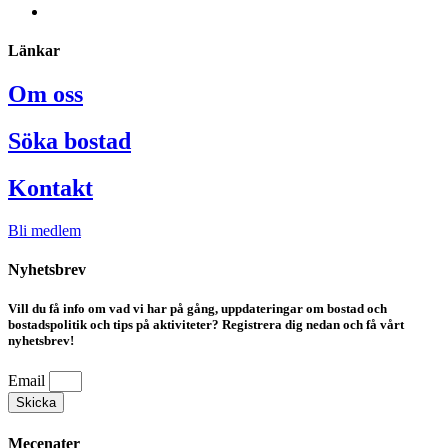
Länkar
Om oss
Söka bostad
Kontakt
Bli medlem
Nyhetsbrev
Vill du få info om vad vi har på gång, uppdateringar om bostad och
bostadspolitik och tips på aktiviteter? Registrera dig nedan och få vårt
nyhetsbrev!
Email
Skicka
Mecenater