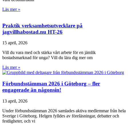
Läs mer »
Praktik verksamhetsutvecklare på
jagvillhabostad.nu HT-26
15 april, 2026
Vill du vara med och stärka vårt arbete för en jämlik
bostadsmarknad för unga? Vill du lära dig mer om
Läs mer »
Förbundsstämman 2026 i Göteborg – fler
engagerade än någonsin!
13 april, 2026
Under förbundsstämman 2026 samlades aktiva medlemmar från hela
Sverige i Göteborg. Helgen fylldes av föreläsningar, debatter och
festligheter, och vi