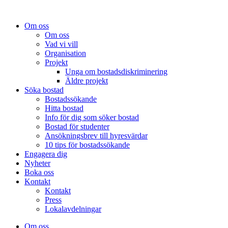
Om oss
Om oss
Vad vi vill
Organisation
Projekt
Unga om bostadsdiskriminering
Äldre projekt
Söka bostad
Bostadssökande
Hitta bostad
Info för dig som söker bostad
Bostad för studenter
Ansökningsbrev till hyresvärdar
10 tips för bostadssökande
Engagera dig
Nyheter
Boka oss
Kontakt
Kontakt
Press
Lokalavdelningar
Om oss