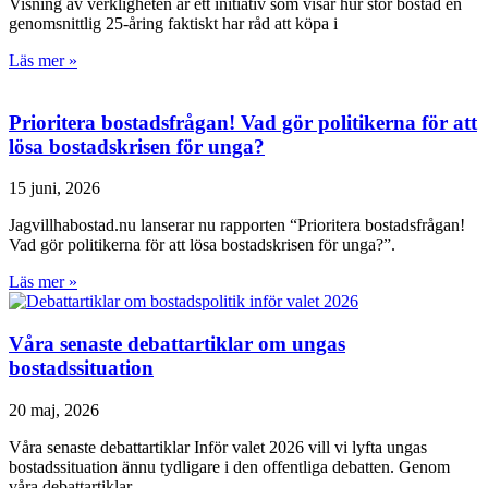
Visning av verkligheten är ett initiativ som visar hur stor bostad en
genomsnittlig 25-åring faktiskt har råd att köpa i
Läs mer »
Prioritera bostadsfrågan! Vad gör politikerna för att
lösa bostadskrisen för unga?
15 juni, 2026
Jagvillhabostad.nu lanserar nu rapporten “Prioritera bostadsfrågan!
Vad gör politikerna för att lösa bostadskrisen för unga?”.
Läs mer »
Våra senaste debattartiklar om ungas
bostadssituation
20 maj, 2026
Våra senaste debattartiklar Inför valet 2026 vill vi lyfta ungas
bostadssituation ännu tydligare i den offentliga debatten. Genom
våra debattartiklar