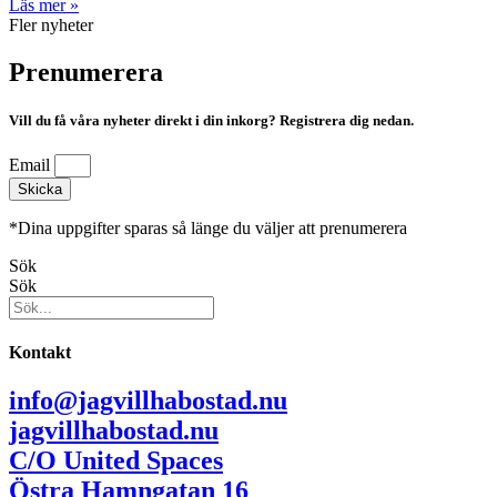
Läs mer »
Fler nyheter
Prenumerera
Vill du få våra nyheter direkt i din inkorg? Registrera dig nedan.
Email
Skicka
*Dina uppgifter sparas så länge du väljer att prenumerera
Sök
Sök
Kontakt
info@jagvillhabostad.nu
jagvillhabostad.nu
C/O United Spaces
Östra Hamngatan 16