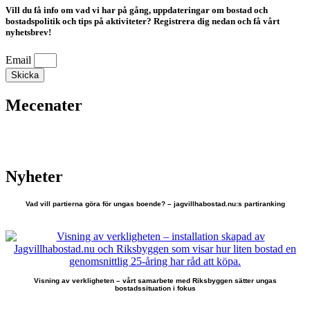
Vill du få info om vad vi har på gång, uppdateringar om bostad och
bostadspolitik och tips på aktiviteter? Registrera dig nedan och få vårt
nyhetsbrev!
Email
Skicka
Mecenater
Nyheter
Vad vill partierna göra för ungas boende? – jagvillhabostad.nu:s partiranking
Visning av verkligheten – vårt samarbete med Riksbyggen sätter ungas
bostadssituation i fokus