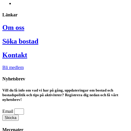
Länkar
Om oss
Söka bostad
Kontakt
Bli medlem
Nyhetsbrev
Vill du få info om vad vi har på gång, uppdateringar om bostad och
bostadspolitik och tips på aktiviteter? Registrera dig nedan och få vårt
nyhetsbrev!
Email
Skicka
Mecenater