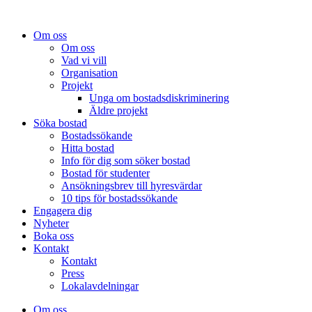
Om oss
Om oss
Vad vi vill
Organisation
Projekt
Unga om bostadsdiskriminering
Äldre projekt
Söka bostad
Bostadssökande
Hitta bostad
Info för dig som söker bostad
Bostad för studenter
Ansökningsbrev till hyresvärdar
10 tips för bostadssökande
Engagera dig
Nyheter
Boka oss
Kontakt
Kontakt
Press
Lokalavdelningar
Om oss