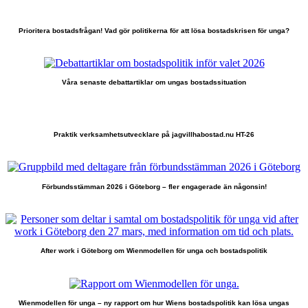
Prioritera bostadsfrågan! Vad gör politikerna för att lösa bostadskrisen för unga?
Våra senaste debattartiklar om ungas bostadssituation
Praktik verksamhetsutvecklare på jagvillhabostad.nu HT-26
Förbundsstämman 2026 i Göteborg – fler engagerade än någonsin!
After work i Göteborg om Wienmodellen för unga och bostadspolitik
Wienmodellen för unga – ny rapport om hur Wiens bostadspolitik kan lösa ungas