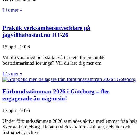
Läs mer »
Praktik verksamhetsutvecklare på
jagvillhabostad.nu HT-26
15 april, 2026
Vill du vara med och stärka vårt arbete för en jämlik
bostadsmarknad för unga? Vill du lära dig mer om
Läs mer »
Förbundsstämman 2026 i Göteborg – fler
engagerade än någonsin!
13 april, 2026
Under förbundsstämman 2026 samlades aktiva medlemmar från hela
Sverige i Göteborg. Helgen fylldes av föreläsningar, debatter och
festligheter, och vi