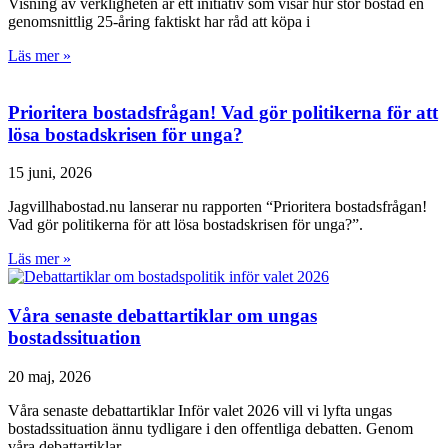
Visning av verkligheten är ett initiativ som visar hur stor bostad en
genomsnittlig 25-åring faktiskt har råd att köpa i
Läs mer »
Prioritera bostadsfrågan! Vad gör politikerna för att
lösa bostadskrisen för unga?
15 juni, 2026
Jagvillhabostad.nu lanserar nu rapporten “Prioritera bostadsfrågan!
Vad gör politikerna för att lösa bostadskrisen för unga?”.
Läs mer »
Våra senaste debattartiklar om ungas
bostadssituation
20 maj, 2026
Våra senaste debattartiklar Inför valet 2026 vill vi lyfta ungas
bostadssituation ännu tydligare i den offentliga debatten. Genom
våra debattartiklar