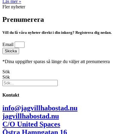
Läs mer »
Fler nyheter
Prenumerera
Vill du få våra nyheter direkt i din inkorg? Registrera dig nedan.
Email
Skicka
*Dina uppgifter sparas så länge du väljer att prenumerera
Sök
Sök
Kontakt
info@jagvillhabostad.nu
jagvillhabostad.nu
C/O United Spaces
Östra Hamngatan 16