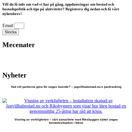
Vill du få info om vad vi har på gång, uppdateringar om bostad och
bostadspolitik och tips på aktiviteter? Registrera dig nedan och få vårt
nyhetsbrev!
Email
Skicka
Mecenater
Nyheter
Vad vill partierna göra för ungas boende? – jagvillhabostad.nu:s partiranking
Visning av verkligheten – vårt samarbete med Riksbyggen sätter ungas
bostadssituation i fokus