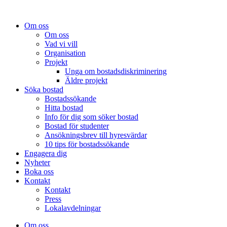
Om oss
Om oss
Vad vi vill
Organisation
Projekt
Unga om bostadsdiskriminering
Äldre projekt
Söka bostad
Bostadssökande
Hitta bostad
Info för dig som söker bostad
Bostad för studenter
Ansökningsbrev till hyresvärdar
10 tips för bostadssökande
Engagera dig
Nyheter
Boka oss
Kontakt
Kontakt
Press
Lokalavdelningar
Om oss