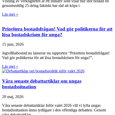
Visning av verkligheten är ett initiativ som visar hur stor bostad en
genomsnittlig 25-åring faktiskt har råd att köpa i
Läs mer »
Prioritera bostadsfrågan! Vad gör politikerna för att
lösa bostadskrisen för unga?
15 juni, 2026
Jagvillhabostad.nu lanserar nu rapporten “Prioritera bostadsfrågan!
Vad gör politikerna för att lösa bostadskrisen för unga?”.
Läs mer »
Våra senaste debattartiklar om ungas
bostadssituation
20 maj, 2026
Våra senaste debattartiklar Inför valet 2026 vill vi lyfta ungas
bostadssituation ännu tydligare i den offentliga debatten. Genom
våra debattartiklar