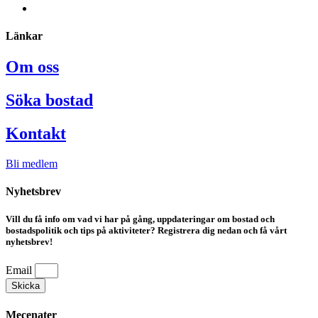
Länkar
Om oss
Söka bostad
Kontakt
Bli medlem
Nyhetsbrev
Vill du få info om vad vi har på gång, uppdateringar om bostad och
bostadspolitik och tips på aktiviteter? Registrera dig nedan och få vårt
nyhetsbrev!
Email
Skicka
Mecenater