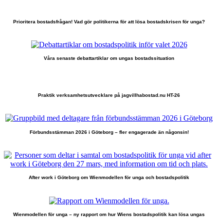
Prioritera bostadsfrågan! Vad gör politikerna för att lösa bostadskrisen för unga?
Våra senaste debattartiklar om ungas bostadssituation
Praktik verksamhetsutvecklare på jagvillhabostad.nu HT-26
Förbundsstämman 2026 i Göteborg – fler engagerade än någonsin!
After work i Göteborg om Wienmodellen för unga och bostadspolitik
Wienmodellen för unga – ny rapport om hur Wiens bostadspolitik kan lösa ungas