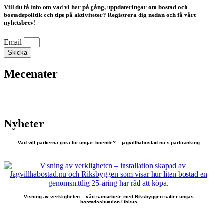
Vill du få info om vad vi har på gång, uppdateringar om bostad och
bostadspolitik och tips på aktiviteter? Registrera dig nedan och få vårt
nyhetsbrev!
Email
Skicka
Mecenater
Nyheter
Vad vill partierna göra för ungas boende? – jagvillhabostad.nu:s partiranking
Visning av verkligheten – vårt samarbete med Riksbyggen sätter ungas
bostadssituation i fokus