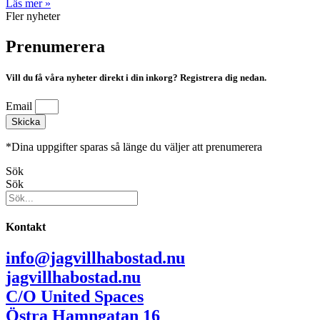
Läs mer »
Fler nyheter
Prenumerera
Vill du få våra nyheter direkt i din inkorg? Registrera dig nedan.
Email
Skicka
*Dina uppgifter sparas så länge du väljer att prenumerera
Sök
Sök
Kontakt
info@jagvillhabostad.nu
jagvillhabostad.nu
C/O United Spaces
Östra Hamngatan 16