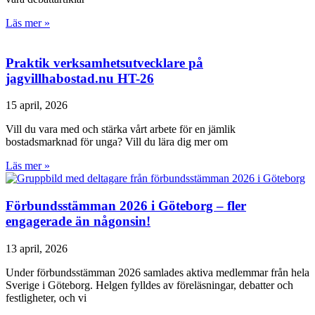
Läs mer »
Praktik verksamhetsutvecklare på
jagvillhabostad.nu HT-26
15 april, 2026
Vill du vara med och stärka vårt arbete för en jämlik
bostadsmarknad för unga? Vill du lära dig mer om
Läs mer »
Förbundsstämman 2026 i Göteborg – fler
engagerade än någonsin!
13 april, 2026
Under förbundsstämman 2026 samlades aktiva medlemmar från hela
Sverige i Göteborg. Helgen fylldes av föreläsningar, debatter och
festligheter, och vi