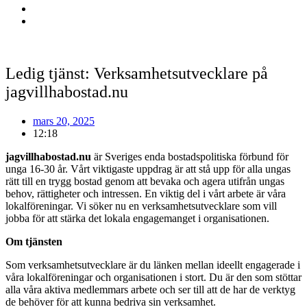
Ledig tjänst: Verksamhetsutvecklare på
jagvillhabostad.nu
mars 20, 2025
12:18
jagvillhabostad.nu
är Sveriges enda bostadspolitiska förbund för
unga 16-30 år. Vårt viktigaste uppdrag är att stå upp för alla ungas
rätt till en trygg bostad genom att bevaka och agera utifrån ungas
behov, rättigheter och intressen. En viktig del i vårt arbete är våra
lokalföreningar. Vi söker nu en verksamhetsutvecklare som vill
jobba för att stärka det lokala engagemanget i organisationen.
Om tjänsten
Som verksamhetsutvecklare är du länken mellan ideellt engagerade i
våra lokalföreningar och organisationen i stort. Du är den som stöttar
alla våra aktiva medlemmars arbete och ser till att de har de verktyg
de behöver för att kunna bedriva sin verksamhet.