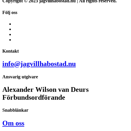
Copyright © 2023 jagvillhabostad.nu | All rights reserved.
Följ oss
Kontakt
info@jagvillhabostad.nu
Ansvarig utgivare
Alexander Wilson van Deurs
Förbundsordförande
Snabblänkar
Om oss