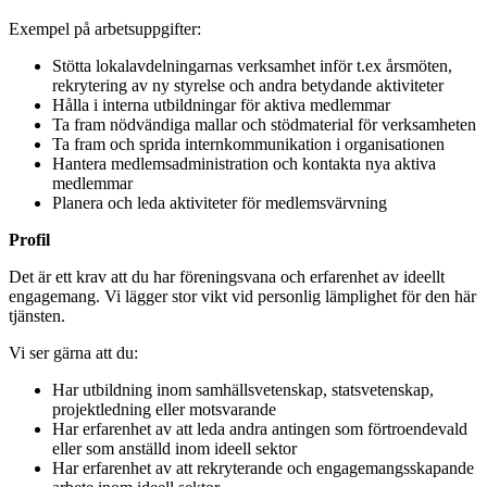
Exempel på arbetsuppgifter:
Stötta lokalavdelningarnas verksamhet inför t.ex årsmöten,
rekrytering av ny styrelse och andra betydande aktiviteter
Hålla i interna utbildningar för aktiva medlemmar
Ta fram nödvändiga mallar och stödmaterial för verksamheten
Ta fram och sprida internkommunikation i organisationen
Hantera medlemsadministration och kontakta nya aktiva
medlemmar
Planera och leda aktiviteter för medlemsvärvning
Profil
Det är ett krav att du har föreningsvana och erfarenhet av ideellt
engagemang. Vi lägger stor vikt vid personlig lämplighet för den här
tjänsten.
Vi ser gärna att du:
Har utbildning inom samhällsvetenskap, statsvetenskap,
projektledning eller motsvarande
Har erfarenhet av att leda andra antingen som förtroendevald
eller som anställd inom ideell sektor
Har erfarenhet av att rekryterande och engagemangsskapande