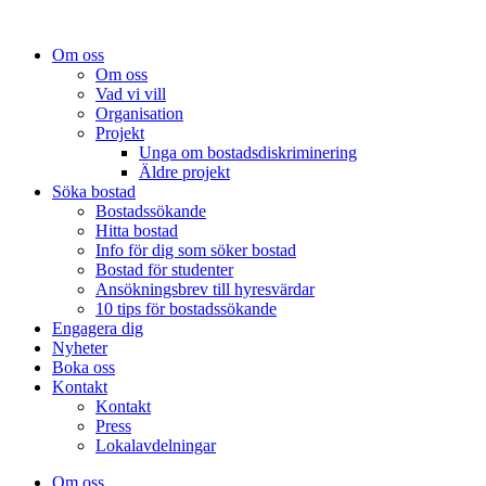
Om oss
Om oss
Vad vi vill
Organisation
Projekt
Unga om bostadsdiskriminering
Äldre projekt
Söka bostad
Bostadssökande
Hitta bostad
Info för dig som söker bostad
Bostad för studenter
Ansökningsbrev till hyresvärdar
10 tips för bostadssökande
Engagera dig
Nyheter
Boka oss
Kontakt
Kontakt
Press
Lokalavdelningar
Om oss