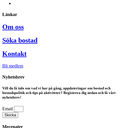
Länkar
Om oss
Söka bostad
Kontakt
Bli medlem
Nyhetsbrev
Vill du få info om vad vi har på gång, uppdateringar om bostad och
bostadspolitik och tips på aktiviteter? Registrera dig nedan och få vårt
nyhetsbrev!
Email
Skicka
Mecenater