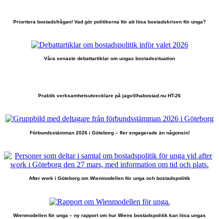
Prioritera bostadsfrågan! Vad gör politikerna för att lösa bostadskrisen för unga?
Våra senaste debattartiklar om ungas bostadssituation
Praktik verksamhetsutvecklare på jagvillhabostad.nu HT-26
Förbundsstämman 2026 i Göteborg – fler engagerade än någonsin!
After work i Göteborg om Wienmodellen för unga och bostadspolitik
Wienmodellen för unga – ny rapport om hur Wiens bostadspolitik kan lösa ungas