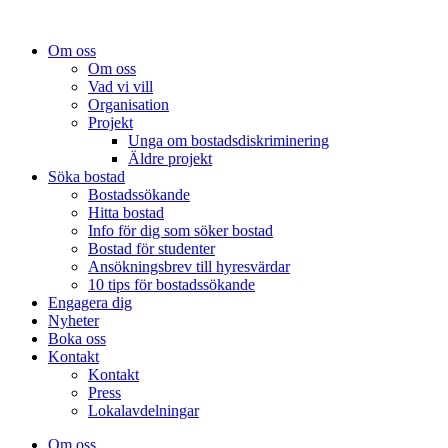
Om oss
Om oss
Vad vi vill
Organisation
Projekt
Unga om bostadsdiskriminering
Äldre projekt
Söka bostad
Bostadssökande
Hitta bostad
Info för dig som söker bostad
Bostad för studenter
Ansökningsbrev till hyresvärdar
10 tips för bostadssökande
Engagera dig
Nyheter
Boka oss
Kontakt
Kontakt
Press
Lokalavdelningar
Om oss