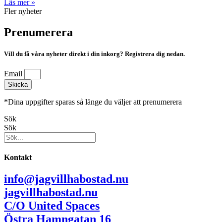
Läs mer »
Fler nyheter
Prenumerera
Vill du få våra nyheter direkt i din inkorg? Registrera dig nedan.
Email
Skicka
*Dina uppgifter sparas så länge du väljer att prenumerera
Sök
Sök
Kontakt
info@jagvillhabostad.nu
jagvillhabostad.nu
C/O United Spaces
Östra Hamngatan 16