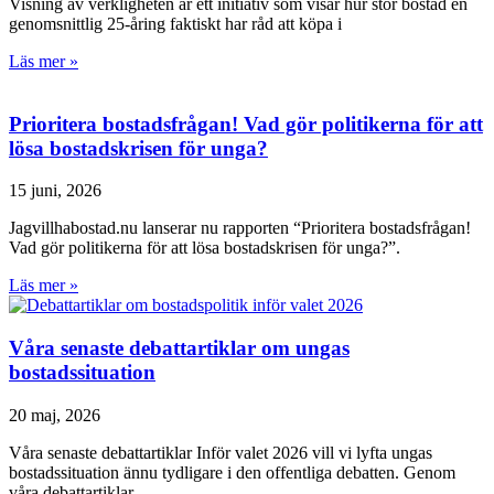
Visning av verkligheten är ett initiativ som visar hur stor bostad en
genomsnittlig 25-åring faktiskt har råd att köpa i
Läs mer »
Prioritera bostadsfrågan! Vad gör politikerna för att
lösa bostadskrisen för unga?
15 juni, 2026
Jagvillhabostad.nu lanserar nu rapporten “Prioritera bostadsfrågan!
Vad gör politikerna för att lösa bostadskrisen för unga?”.
Läs mer »
Våra senaste debattartiklar om ungas
bostadssituation
20 maj, 2026
Våra senaste debattartiklar Inför valet 2026 vill vi lyfta ungas
bostadssituation ännu tydligare i den offentliga debatten. Genom
våra debattartiklar