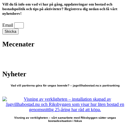
Vill du få info om vad vi har på gång, uppdateringar om bostad och
bostadspolitik och tips på aktiviteter? Registrera dig nedan och få vårt
nyhetsbrev!
Email
Skicka
Mecenater
Nyheter
Vad vill partierna göra för ungas boende? – jagvillhabostad.nu:s partiranking
Visning av verkligheten – vårt samarbete med Riksbyggen sätter ungas
bostadssituation i fokus