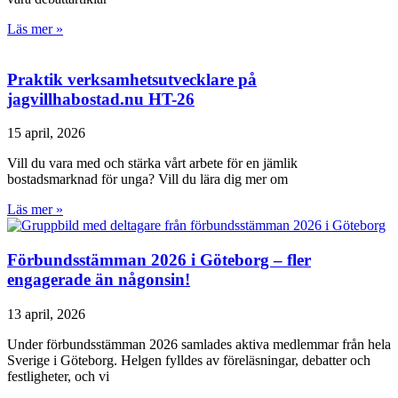
Läs mer »
Praktik verksamhetsutvecklare på
jagvillhabostad.nu HT-26
15 april, 2026
Vill du vara med och stärka vårt arbete för en jämlik
bostadsmarknad för unga? Vill du lära dig mer om
Läs mer »
Förbundsstämman 2026 i Göteborg – fler
engagerade än någonsin!
13 april, 2026
Under förbundsstämman 2026 samlades aktiva medlemmar från hela
Sverige i Göteborg. Helgen fylldes av föreläsningar, debatter och
festligheter, och vi