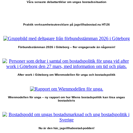
Våra senaste debattartiklar om ungas bostadssituation
Praktik verksamhetsutvecklare på jagvillhabostad.nu HT-26
Förbundsstämman 2026 i Göteborg – fler engagerade än någonsin!
After work i Göteborg om Wienmodellen för unga och bostadspolitik
Wienmodellen för unga – ny rapport om hur Wiens bostadspolitik kan lösa ungas
bostadskris
Nu är den här, jagvillhabostad-podden!