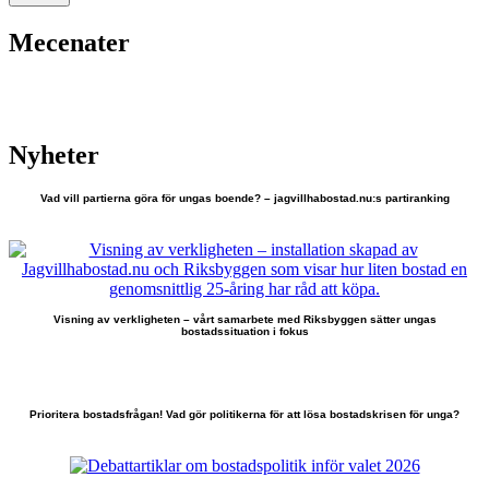
Mecenater
Nyheter
Vad vill partierna göra för ungas boende? – jagvillhabostad.nu:s partiranking
Visning av verkligheten – vårt samarbete med Riksbyggen sätter ungas
bostadssituation i fokus
Prioritera bostadsfrågan! Vad gör politikerna för att lösa bostadskrisen för unga?