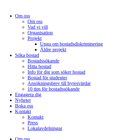
Om oss
Om oss
Vad vi vill
Organisation
Projekt
Unga om bostadsdiskriminering
Äldre projekt
Söka bostad
Bostadssökande
Hitta bostad
Info för dig som söker bostad
Bostad för studenter
Ansökningsbrev till hyresvärdar
10 tips för bostadssökande
Engagera dig
Nyheter
Boka oss
Kontakt
Kontakt
Press
Lokalavdelningar
Om oss