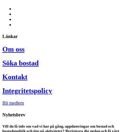
Länkar
Om oss
Söka bostad
Kontakt
Integritetspolicy
Bli medlem
Nyhetsbrev
Vill du få info om vad vi har på gång, uppdateringar om bostad och
bostadspolitik och tips på aktiviteter? Registrera dig nedan och få vårt