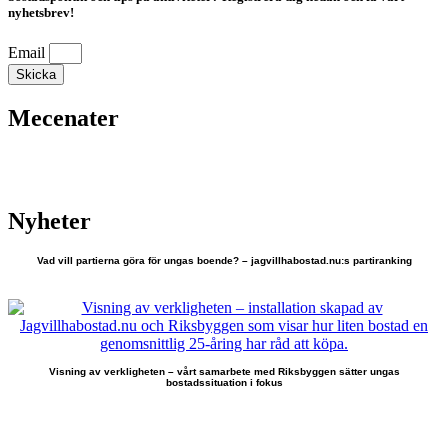
nyhetsbrev!
Email
Skicka
Mecenater
Nyheter
Vad vill partierna göra för ungas boende? – jagvillhabostad.nu:s partiranking
Visning av verkligheten – vårt samarbete med Riksbyggen sätter ungas
bostadssituation i fokus