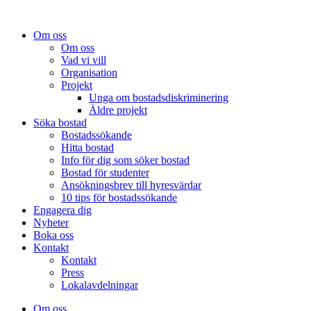
Om oss
Om oss
Vad vi vill
Organisation
Projekt
Unga om bostadsdiskriminering
Äldre projekt
Söka bostad
Bostadssökande
Hitta bostad
Info för dig som söker bostad
Bostad för studenter
Ansökningsbrev till hyresvärdar
10 tips för bostadssökande
Engagera dig
Nyheter
Boka oss
Kontakt
Kontakt
Press
Lokalavdelningar
Om oss