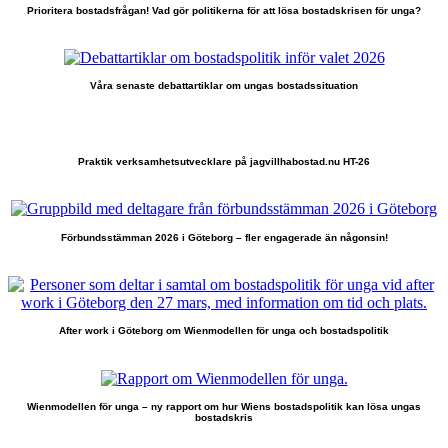
Prioritera bostadsfrågan! Vad gör politikerna för att lösa bostadskrisen för unga?
Våra senaste debattartiklar om ungas bostadssituation
Praktik verksamhetsutvecklare på jagvillhabostad.nu HT-26
Förbundsstämman 2026 i Göteborg – fler engagerade än någonsin!
After work i Göteborg om Wienmodellen för unga och bostadspolitik
Wienmodellen för unga – ny rapport om hur Wiens bostadspolitik kan lösa ungas
bostadskris