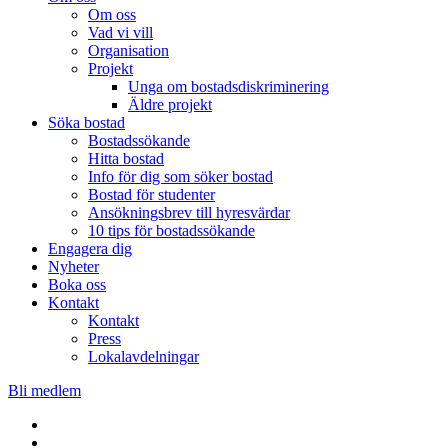
Om oss
Vad vi vill
Organisation
Projekt
Unga om bostadsdiskriminering
Äldre projekt
Söka bostad
Bostadssökande
Hitta bostad
Info för dig som söker bostad
Bostad för studenter
Ansökningsbrev till hyresvärdar
10 tips för bostadssökande
Engagera dig
Nyheter
Boka oss
Kontakt
Kontakt
Press
Lokalavdelningar
Bli medlem