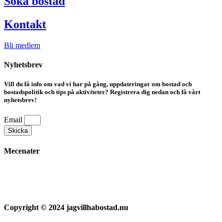
Söka bostad
Kontakt
Bli medlem
Nyhetsbrev
Vill du få info om vad vi har på gång, uppdateringar om bostad och
bostadspolitik och tips på aktiviteter? Registrera dig nedan och få vårt
nyhetsbrev!
Email
Skicka
Mecenater
Copyright © 2024 jagvillhabostad.nu