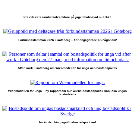
Praktik verksamhetsutvecklare på jagvillhabostad.nu HT-26
Förbundsstämman 2026 i Göteborg – fler engagerade än någonsin!
After work i Göteborg om Wienmodellen för unga och bostadspolitik
Wienmodellen för unga – ny rapport om hur Wiens bostadspolitik kan lösa ungas
bostadskris
Nu är den här, jagvillhabostad-podden!