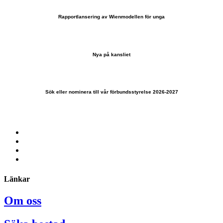
Rapportlansering av Wienmodellen för unga
Nya på kansliet
Sök eller nominera till vår förbundsstyrelse 2026-2027
Länkar
Om oss