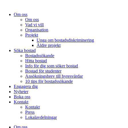
Om oss
Om oss
Vad vi vill
Organisation
Projekt
Unga om bostadsdiskriminering
Äldre projekt
Söka bostad
Bostadssökande
Hitta bostad
Info för dig som söker bostad
Bostad för studenter
Ansökningsbrev till hyresvärdar
10 tips för bostadssökande
Engagera dig
Nyheter
Boka oss
Kontakt
Kontakt
Press
Lokalavdelningar
Om oss