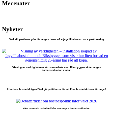
Mecenater
Nyheter
Vad vill partierna göra för ungas boende? – jagvillhabostad.nu:s partiranking
Visning av verkligheten – vårt samarbete med Riksbyggen sätter ungas
bostadssituation i fokus
Prioritera bostadsfrågan! Vad gör politikerna för att lösa bostadskrisen för unga?
Våra senaste debattartiklar om ungas bostadssituation