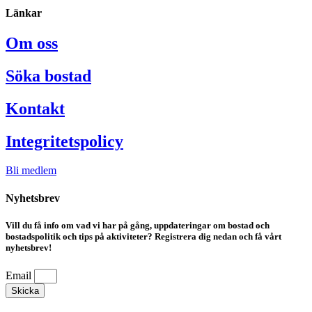
Länkar
Om oss
Söka bostad
Kontakt
Integritetspolicy
Bli medlem
Nyhetsbrev
Vill du få info om vad vi har på gång, uppdateringar om bostad och
bostadspolitik och tips på aktiviteter? Registrera dig nedan och få vårt
nyhetsbrev!
Email
Skicka