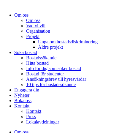
Om oss
Om oss
Vad vi vill
Organisation
Projekt
Unga om bostadsdiskriminering
Äldre projekt
Söka bostad
Bostadssökande
Hitta bostad
Info för dig som söker bostad
Bostad för studenter
Ansökningsbrev till hyresvärdar
10 tips för bostadssökande
Engagera dig
Nyheter
Boka oss
Kontakt
Kontakt
Press
Lokalavdelningar
Om oss