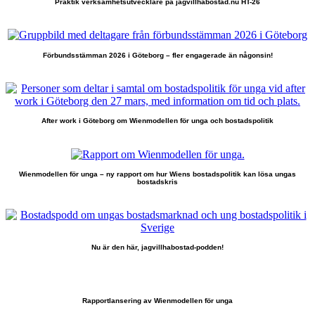
Praktik verksamhetsutvecklare på jagvillhabostad.nu HT-26
Förbundsstämman 2026 i Göteborg – fler engagerade än någonsin!
After work i Göteborg om Wienmodellen för unga och bostadspolitik
Wienmodellen för unga – ny rapport om hur Wiens bostadspolitik kan lösa ungas
bostadskris
Nu är den här, jagvillhabostad-podden!
Rapportlansering av Wienmodellen för unga