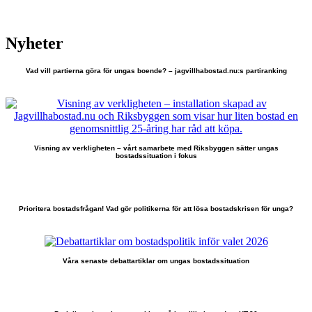
Nyheter
Vad vill partierna göra för ungas boende? – jagvillhabostad.nu:s partiranking
Visning av verkligheten – vårt samarbete med Riksbyggen sätter ungas
bostadssituation i fokus
Prioritera bostadsfrågan! Vad gör politikerna för att lösa bostadskrisen för unga?
Våra senaste debattartiklar om ungas bostadssituation