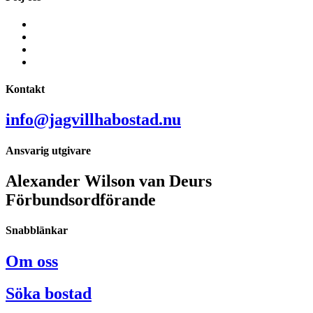
Kontakt
info@jagvillhabostad.nu
Ansvarig utgivare
Alexander Wilson van Deurs
Förbundsordförande
Snabblänkar
Om oss
Söka bostad