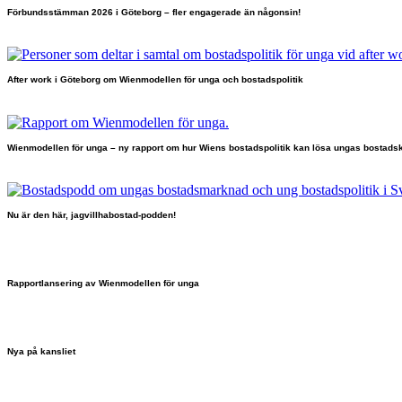
Förbundsstämman 2026 i Göteborg – fler engagerade än någonsin!
After work i Göteborg om Wienmodellen för unga och bostadspolitik
Wienmodellen för unga – ny rapport om hur Wiens bostadspolitik kan lösa ungas bostadsk
Nu är den här, jagvillhabostad-podden!
Rapportlansering av Wienmodellen för unga
Nya på kansliet