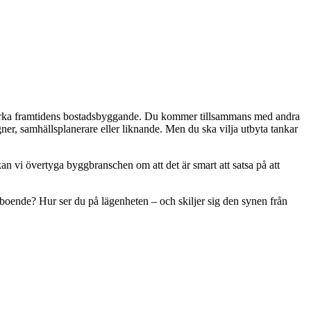
påverka framtidens bostadsbyggande. Du kommer tillsammans med andra
r, samhällsplanerare eller liknande. Men du ska vilja utbyta tankar
kan vi övertyga byggbranschen om att det är smart att satsa på att
 boende? Hur ser du på lägenheten – och skiljer sig den synen från