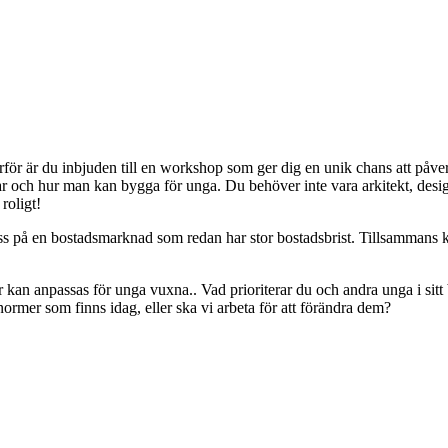
Därför är du inbjuden till en workshop som ger dig en unik chans att 
ch hur man kan bygga för unga. Du behöver inte vara arkitekt, designe
roligt!
press på en bostadsmarknad som redan har stor bostadsbrist. Tillsammans 
kan anpassas för unga vuxna.. Vad prioriterar du och andra unga i sitt
rmer som finns idag, eller ska vi arbeta för att förändra dem?