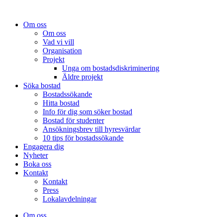
Om oss
Om oss
Vad vi vill
Organisation
Projekt
Unga om bostadsdiskriminering
Äldre projekt
Söka bostad
Bostadssökande
Hitta bostad
Info för dig som söker bostad
Bostad för studenter
Ansökningsbrev till hyresvärdar
10 tips för bostadssökande
Engagera dig
Nyheter
Boka oss
Kontakt
Kontakt
Press
Lokalavdelningar
Om oss