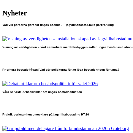
Nyheter
Vad vill partierna göra för ungas boende? – jagvillhabostad.nu:s partiranking
Visning av verkligheten – vårt samarbete med Riksbyggen sätter ungas bostadssituation 
Prioritera bostadsfrågan! Vad gör politikerna för att lösa bostadskrisen för unga?
Våra senaste debattartiklar om ungas bostadssituation
Praktik verksamhetsutvecklare på jagvillhabostad.nu HT-26