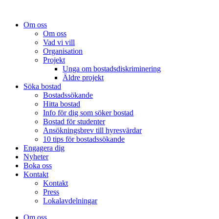
Om oss
Om oss
Vad vi vill
Organisation
Projekt
Unga om bostadsdiskriminering
Äldre projekt
Söka bostad
Bostadssökande
Hitta bostad
Info för dig som söker bostad
Bostad för studenter
Ansökningsbrev till hyresvärdar
10 tips för bostadssökande
Engagera dig
Nyheter
Boka oss
Kontakt
Kontakt
Press
Lokalavdelningar
Om oss