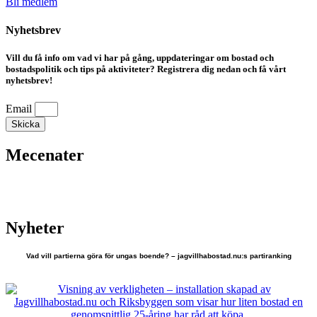
Bli medlem
Nyhetsbrev
Vill du få info om vad vi har på gång, uppdateringar om bostad och
bostadspolitik och tips på aktiviteter? Registrera dig nedan och få vårt
nyhetsbrev!
Email
Skicka
Mecenater
Nyheter
Vad vill partierna göra för ungas boende? – jagvillhabostad.nu:s partiranking