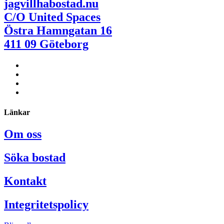
jagvillhabostad.nu
C/O United Spaces
Östra Hamngatan 16
411 09 Göteborg
Länkar
Om oss
Söka bostad
Kontakt
Integritetspolicy