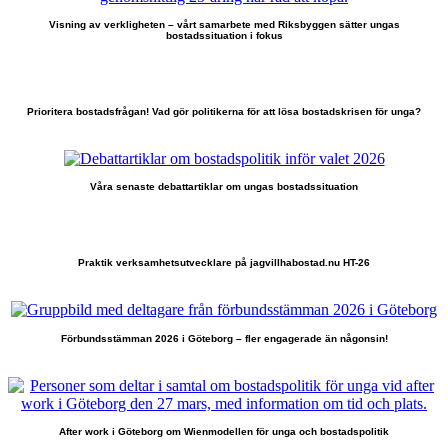
Visning av verkligheten – vårt samarbete med Riksbyggen sätter ungas
bostadssituation i fokus
Prioritera bostadsfrågan! Vad gör politikerna för att lösa bostadskrisen för unga?
Våra senaste debattartiklar om ungas bostadssituation
Praktik verksamhetsutvecklare på jagvillhabostad.nu HT-26
Förbundsstämman 2026 i Göteborg – fler engagerade än någonsin!
After work i Göteborg om Wienmodellen för unga och bostadspolitik