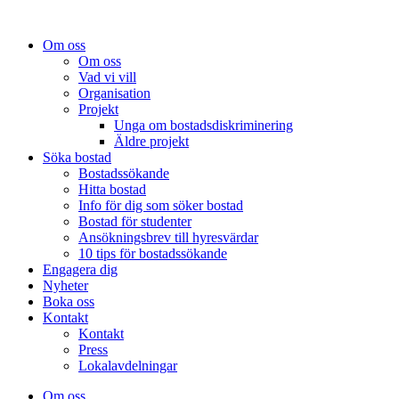
Om oss
Om oss
Vad vi vill
Organisation
Projekt
Unga om bostadsdiskriminering
Äldre projekt
Söka bostad
Bostadssökande
Hitta bostad
Info för dig som söker bostad
Bostad för studenter
Ansökningsbrev till hyresvärdar
10 tips för bostadssökande
Engagera dig
Nyheter
Boka oss
Kontakt
Kontakt
Press
Lokalavdelningar
Om oss