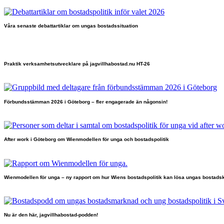
Våra senaste debattartiklar om ungas bostadssituation
Praktik verksamhetsutvecklare på jagvillhabostad.nu HT-26
Förbundsstämman 2026 i Göteborg – fler engagerade än någonsin!
After work i Göteborg om Wienmodellen för unga och bostadspolitik
Wienmodellen för unga – ny rapport om hur Wiens bostadspolitik kan lösa ungas bostadsk
Nu är den här, jagvillhabostad-podden!