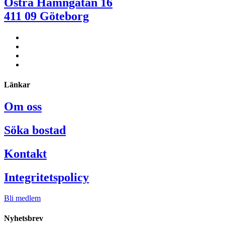
Östra Hamngatan 16
411 09 Göteborg
Länkar
Om oss
Söka bostad
Kontakt
Integritetspolicy
Bli medlem
Nyhetsbrev