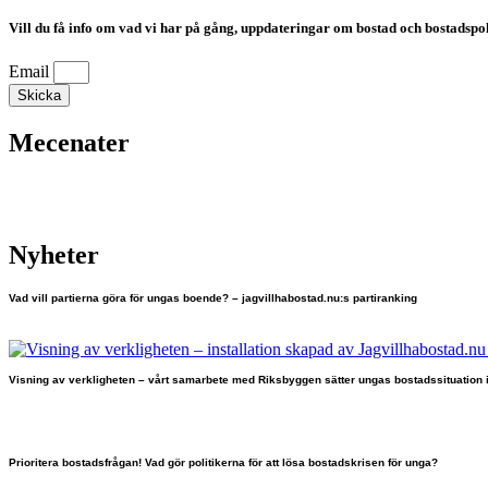
Vill du få info om vad vi har på gång, uppdateringar om bostad och bostadspoli
Email
Skicka
Mecenater
Nyheter
Vad vill partierna göra för ungas boende? – jagvillhabostad.nu:s partiranking
Visning av verkligheten – vårt samarbete med Riksbyggen sätter ungas bostadssituation 
Prioritera bostadsfrågan! Vad gör politikerna för att lösa bostadskrisen för unga?