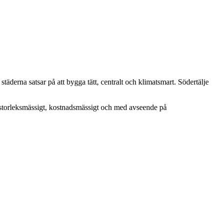
äderna satsar på att bygga tätt, centralt och klimatsmart. Södertälje
 storleksmässigt, kostnadsmässigt och med avseende på