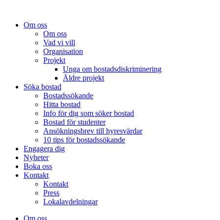
Om oss
Om oss
Vad vi vill
Organisation
Projekt
Unga om bostadsdiskriminering
Äldre projekt
Söka bostad
Bostadssökande
Hitta bostad
Info för dig som söker bostad
Bostad för studenter
Ansökningsbrev till hyresvärdar
10 tips för bostadssökande
Engagera dig
Nyheter
Boka oss
Kontakt
Kontakt
Press
Lokalavdelningar
Om oss