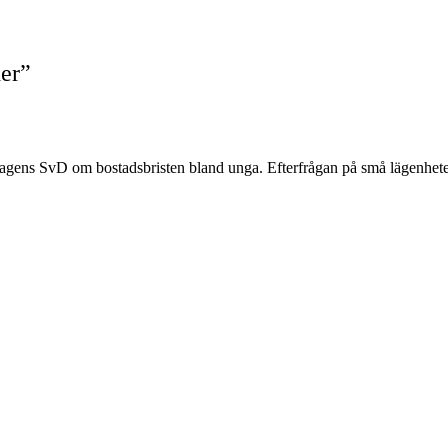
der”
agens SvD om bostadsbristen bland unga. Efterfrågan på små lägenheter 