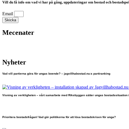
Vill du få info om vad vi har på gång, uppdateringar om bostad och bostadspoli
Email
Skicka
Mecenater
Nyheter
Vad vill partierna göra för ungas boende? – jagvillhabostad.nu:s partiranking
Visning av verkligheten – vårt samarbete med Riksbyggen sätter ungas bostadssituation 
Prioritera bostadsfrågan! Vad gör politikerna för att lösa bostadskrisen för unga?