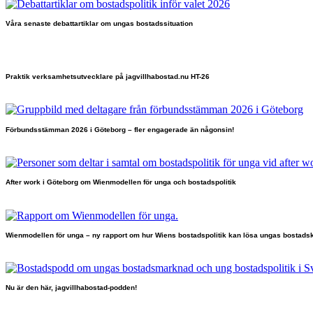
Våra senaste debattartiklar om ungas bostadssituation
Praktik verksamhetsutvecklare på jagvillhabostad.nu HT-26
Förbundsstämman 2026 i Göteborg – fler engagerade än någonsin!
After work i Göteborg om Wienmodellen för unga och bostadspolitik
Wienmodellen för unga – ny rapport om hur Wiens bostadspolitik kan lösa ungas bostadsk
Nu är den här, jagvillhabostad-podden!