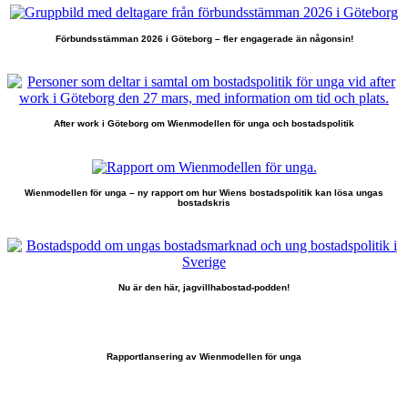
Förbundsstämman 2026 i Göteborg – fler engagerade än någonsin!
After work i Göteborg om Wienmodellen för unga och bostadspolitik
Wienmodellen för unga – ny rapport om hur Wiens bostadspolitik kan lösa ungas
bostadskris
Nu är den här, jagvillhabostad-podden!
Rapportlansering av Wienmodellen för unga