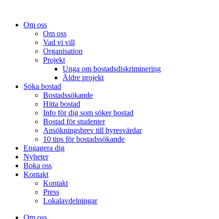
Om oss
Om oss
Vad vi vill
Organisation
Projekt
Unga om bostadsdiskriminering
Äldre projekt
Söka bostad
Bostadssökande
Hitta bostad
Info för dig som söker bostad
Bostad för studenter
Ansökningsbrev till hyresvärdar
10 tips för bostadssökande
Engagera dig
Nyheter
Boka oss
Kontakt
Kontakt
Press
Lokalavdelningar
Om oss