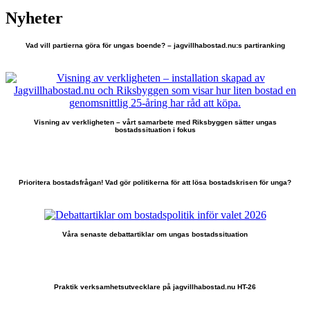
Nyheter
Vad vill partierna göra för ungas boende? – jagvillhabostad.nu:s partiranking
Visning av verkligheten – vårt samarbete med Riksbyggen sätter ungas
bostadssituation i fokus
Prioritera bostadsfrågan! Vad gör politikerna för att lösa bostadskrisen för unga?
Våra senaste debattartiklar om ungas bostadssituation
Praktik verksamhetsutvecklare på jagvillhabostad.nu HT-26