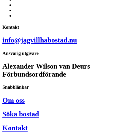
Kontakt
info@jagvillhabostad.nu
Ansvarig utgivare
Alexander Wilson van Deurs
Förbundsordförande
Snabblänkar
Om oss
Söka bostad
Kontakt