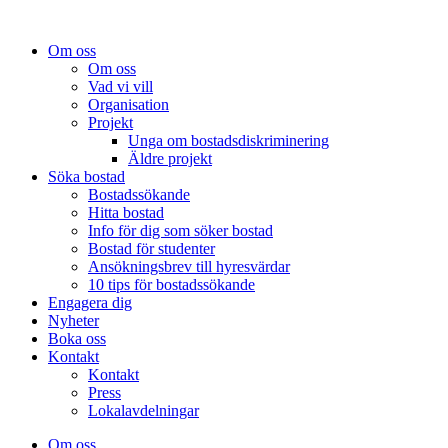
Om oss
Om oss
Vad vi vill
Organisation
Projekt
Unga om bostadsdiskriminering
Äldre projekt
Söka bostad
Bostadssökande
Hitta bostad
Info för dig som söker bostad
Bostad för studenter
Ansökningsbrev till hyresvärdar
10 tips för bostadssökande
Engagera dig
Nyheter
Boka oss
Kontakt
Kontakt
Press
Lokalavdelningar
Om oss