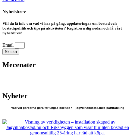
Nyhetsbrev
Vill du få info om vad vi har på gång, uppdateringar om bostad och
bostadspolitik och tips på aktiviteter? Registrera dig nedan och få vårt
nyhetsbrev!
Email
Skicka
Mecenater
Nyheter
Vad vill partierna göra för ungas boende? – jagvillhabostad.nu:s partiranking