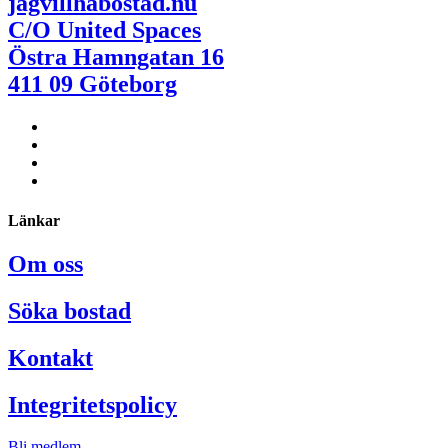
jagvillhabostad.nu
C/O United Spaces
Östra Hamngatan 16
411 09 Göteborg
Länkar
Om oss
Söka bostad
Kontakt
Integritetspolicy
Bli medlem