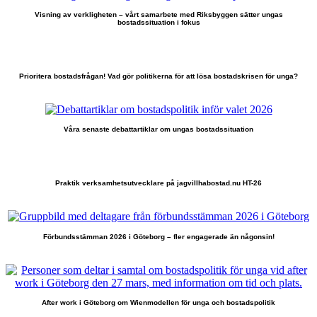
Visning av verkligheten – vårt samarbete med Riksbyggen sätter ungas
bostadssituation i fokus
Prioritera bostadsfrågan! Vad gör politikerna för att lösa bostadskrisen för unga?
Våra senaste debattartiklar om ungas bostadssituation
Praktik verksamhetsutvecklare på jagvillhabostad.nu HT-26
Förbundsstämman 2026 i Göteborg – fler engagerade än någonsin!
After work i Göteborg om Wienmodellen för unga och bostadspolitik