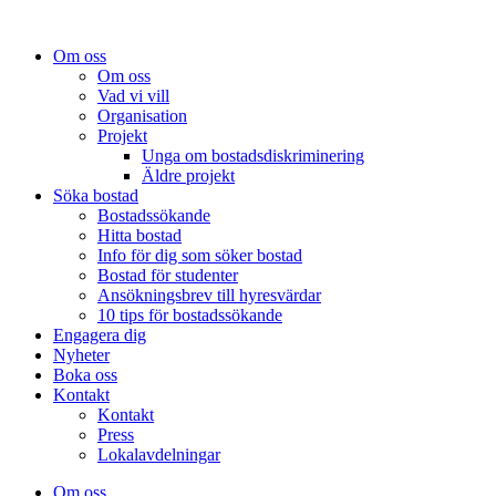
Om oss
Om oss
Vad vi vill
Organisation
Projekt
Unga om bostadsdiskriminering
Äldre projekt
Söka bostad
Bostadssökande
Hitta bostad
Info för dig som söker bostad
Bostad för studenter
Ansökningsbrev till hyresvärdar
10 tips för bostadssökande
Engagera dig
Nyheter
Boka oss
Kontakt
Kontakt
Press
Lokalavdelningar
Om oss