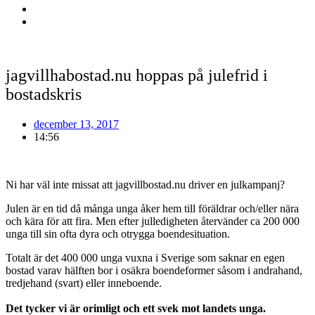
jagvillhabostad.nu hoppas på julefrid i
bostadskris
december 13, 2017
14:56
Ni har väl inte missat att jagvillbostad.nu driver en julkampanj?
Julen är en tid då många unga åker hem till föräldrar och/eller nära
och kära för att fira. Men efter julledigheten återvänder ca 200 000
unga till sin ofta dyra och otrygga boendesituation.
Totalt är det 400 000 unga vuxna i Sverige som saknar en egen
bostad varav hälften bor i osäkra boendeformer såsom i andrahand,
tredjehand (svart) eller inneboende.
Det tycker vi är orimligt och ett svek mot landets unga.