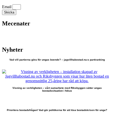
Email
Skicka
Mecenater
Nyheter
Vad vill partierna göra för ungas boende? – jagvillhabostad.nu:s partiranking
Visning av verkligheten – vårt samarbete med Riksbyggen sätter ungas
bostadssituation i fokus
Prioritera bostadsfrågan! Vad gör politikerna för att lösa bostadskrisen för unga?