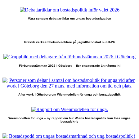
Våra senaste debattartiklar om ungas bostadssituation
Praktik verksamhetsutvecklare på jagvillhabostad.nu HT-26
Förbundsstämman 2026 i Göteborg – fler engagerade än någonsin!
After work i Göteborg om Wienmodellen för unga och bostadspolitik
Wienmodellen för unga – ny rapport om hur Wiens bostadspolitik kan lösa ungas
bostadskris