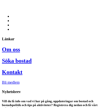
Länkar
Om oss
Söka bostad
Kontakt
Bli medlem
Nyhetsbrev
Vill du få info om vad vi har på gång, uppdateringar om bostad och
bostadspolitik och tips på aktiviteter? Registrera dig nedan och få vårt