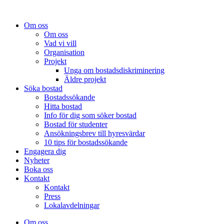
Om oss
Om oss
Vad vi vill
Organisation
Projekt
Unga om bostadsdiskriminering
Äldre projekt
Söka bostad
Bostadssökande
Hitta bostad
Info för dig som söker bostad
Bostad för studenter
Ansökningsbrev till hyresvärdar
10 tips för bostadssökande
Engagera dig
Nyheter
Boka oss
Kontakt
Kontakt
Press
Lokalavdelningar
Om oss