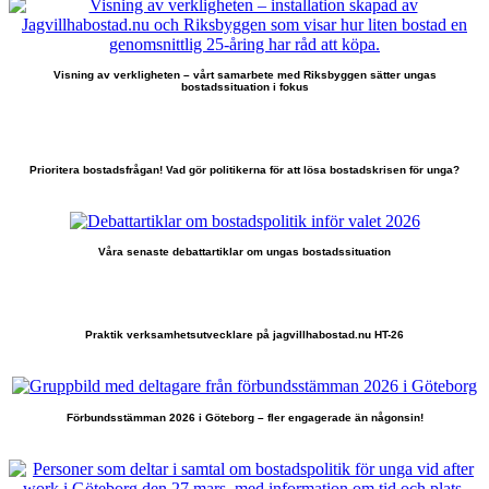
Visning av verkligheten – vårt samarbete med Riksbyggen sätter ungas
bostadssituation i fokus
Prioritera bostadsfrågan! Vad gör politikerna för att lösa bostadskrisen för unga?
Våra senaste debattartiklar om ungas bostadssituation
Praktik verksamhetsutvecklare på jagvillhabostad.nu HT-26
Förbundsstämman 2026 i Göteborg – fler engagerade än någonsin!