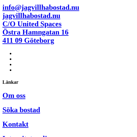
info@jagvillhabostad.nu
jagvillhabostad.nu
C/O United Spaces
Östra Hamngatan 16
411 09 Göteborg
Länkar
Om oss
Söka bostad
Kontakt