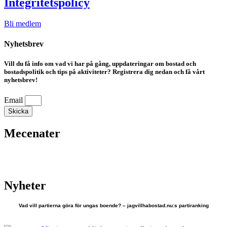
Integritetspolicy
Bli medlem
Nyhetsbrev
Vill du få info om vad vi har på gång, uppdateringar om bostad och
bostadspolitik och tips på aktiviteter? Registrera dig nedan och få vårt
nyhetsbrev!
Email
Skicka
Mecenater
Nyheter
Vad vill partierna göra för ungas boende? – jagvillhabostad.nu:s partiranking