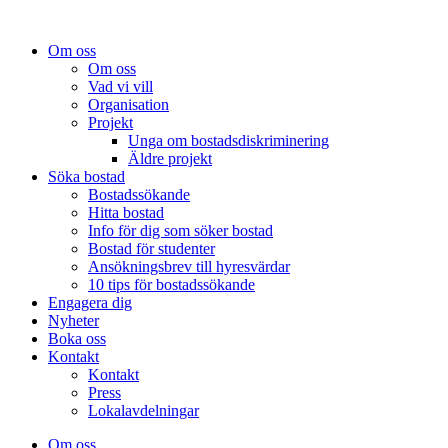
Om oss
Om oss
Vad vi vill
Organisation
Projekt
Unga om bostadsdiskriminering
Äldre projekt
Söka bostad
Bostadssökande
Hitta bostad
Info för dig som söker bostad
Bostad för studenter
Ansökningsbrev till hyresvärdar
10 tips för bostadssökande
Engagera dig
Nyheter
Boka oss
Kontakt
Kontakt
Press
Lokalavdelningar
Om oss