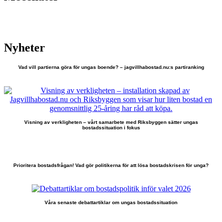
Nyheter
Vad vill partierna göra för ungas boende? – jagvillhabostad.nu:s partiranking
Visning av verkligheten – vårt samarbete med Riksbyggen sätter ungas
bostadssituation i fokus
Prioritera bostadsfrågan! Vad gör politikerna för att lösa bostadskrisen för unga?
Våra senaste debattartiklar om ungas bostadssituation