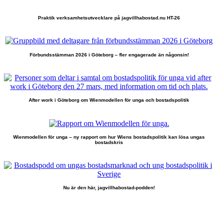
Praktik verksamhetsutvecklare på jagvillhabostad.nu HT-26
Förbundsstämman 2026 i Göteborg – fler engagerade än någonsin!
After work i Göteborg om Wienmodellen för unga och bostadspolitik
Wienmodellen för unga – ny rapport om hur Wiens bostadspolitik kan lösa ungas
bostadskris
Nu är den här, jagvillhabostad-podden!