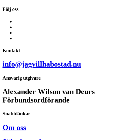
Följ oss
Kontakt
info@jagvillhabostad.nu
Ansvarig utgivare
Alexander Wilson van Deurs
Förbundsordförande
Snabblänkar
Om oss