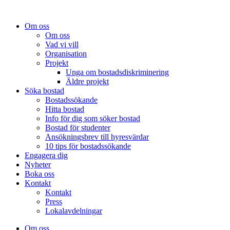
Om oss
Om oss
Vad vi vill
Organisation
Projekt
Unga om bostadsdiskriminering
Äldre projekt
Söka bostad
Bostadssökande
Hitta bostad
Info för dig som söker bostad
Bostad för studenter
Ansökningsbrev till hyresvärdar
10 tips för bostadssökande
Engagera dig
Nyheter
Boka oss
Kontakt
Kontakt
Press
Lokalavdelningar
Om oss