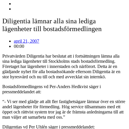
Diligentia lämnar alla sina lediga
lägenheter till bostadsförmedlingen
april 21, 2007
00:00
Privatvärden Diligentia har beslutat att i fortsättningen lämna alla
sina lediga lägenheter till Stockholms stads bostadsförmedling.
Företaget har lägenheter i innerstaden och närförort. Detta är en
glädjande nyhet för alla bostadssökande eftersom Diligentia är en
stor hyresvärd och nu till och med avvecklat sin internkö.
Bostadsförmedlingens vd Per-Anders Hedkvist säger i
pressmeddelandet att:
“- Vi ser med glädje att allt fler fastighetsägare lämnar över en större
andel lägenheter för förmedling. Hög service tillsammans med ett
öppet och rättvist system tror jag är de främsta anledningarna till att
man väljer att samarbeta med oss.”
Diligentias vd Per Uhlén säger i pressmeddelandet: