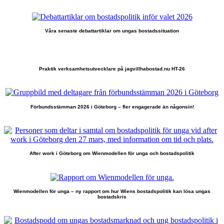
Våra senaste debattartiklar om ungas bostadssituation
Praktik verksamhetsutvecklare på jagvillhabostad.nu HT-26
Förbundsstämman 2026 i Göteborg – fler engagerade än någonsin!
After work i Göteborg om Wienmodellen för unga och bostadspolitik
Wienmodellen för unga – ny rapport om hur Wiens bostadspolitik kan lösa ungas
bostadskris