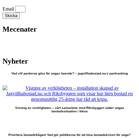
Email
Skicka
Mecenater
Nyheter
Vad vill partierna göra för ungas boende? – jagvillhabostad.nu:s partiranking
Visning av verkligheten – vårt samarbete med Riksbyggen sätter ungas
bostadssituation i fokus
Prioritera bostadsfrågan! Vad gör politikerna för att lösa bostadskrisen för unga?