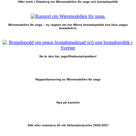
After work i Göteborg om Wienmodellen för unga och bostadspolitik
Wienmodellen för unga – ny rapport om hur Wiens bostadspolitik kan lösa ungas
bostadskris
Nu är den här, jagvillhabostad-podden!
Rapportlansering av Wienmodellen för unga
Nya på kansliet
Sök eller nominera till vår förbundsstyrelse 2026-2027