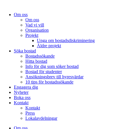
Om oss
Om oss
Vad vi vill
Organisation
Projekt
Unga om bostadsdiskriminering
Äldre projekt
Söka bostad
Bostadssökande
Hitta bostad
Info för dig som söker bostad
Bostad för studenter
Ansökningsbrev till hyresvärdar
10 tips för bostadssökande
Engagera dig
Nyheter
Boka oss
Kontakt
Kontakt
Press
Lokalavdelningar
Om oss