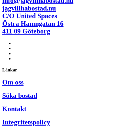
info@jagvillhabostad.nu
jagvillhabostad.nu
C/O United Spaces
Östra Hamngatan 16
411 09 Göteborg
Länkar
Om oss
Söka bostad
Kontakt
Integritetspolicy