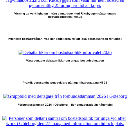
Visning av verkligheten – vårt samarbete med Riksbyggen sätter ungas
bostadssituation i fokus
Prioritera bostadsfrågan! Vad gör politikerna för att lösa bostadskrisen för unga?
Våra senaste debattartiklar om ungas bostadssituation
Praktik verksamhetsutvecklare på jagvillhabostad.nu HT-26
Förbundsstämman 2026 i Göteborg – fler engagerade än någonsin!