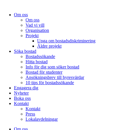
Om oss
Om oss
Vad vi vill
Organisation
Projekt
Unga om bostadsdiskriminering
Äldre projekt
Söka bostad
Bostadssökande
Hitta bostad
Info för dig som söker bostad
Bostad för studenter
Ansökningsbrev till hyresvärdar
10 tips för bostadssökande
Engagera dig
Nyheter
Boka oss
Kontakt
Kontakt
Press
Lokalavdelningar
Om oss