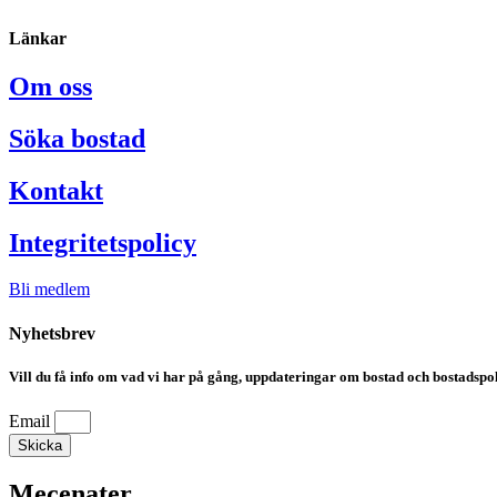
Länkar
Om oss
Söka bostad
Kontakt
Integritetspolicy
Bli medlem
Nyhetsbrev
Vill du få info om vad vi har på gång, uppdateringar om bostad och bostadspoli
Email
Skicka
Mecenater