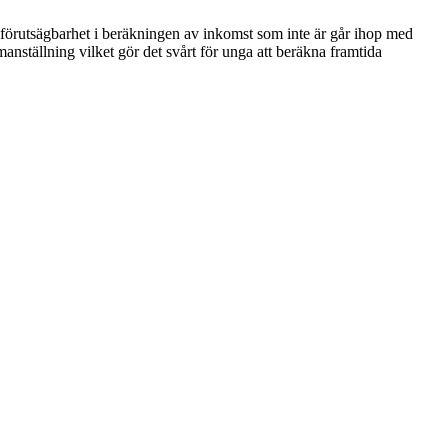
en förutsägbarhet i beräkningen av inkomst som inte är går ihop med
ställning vilket gör det svårt för unga att beräkna framtida