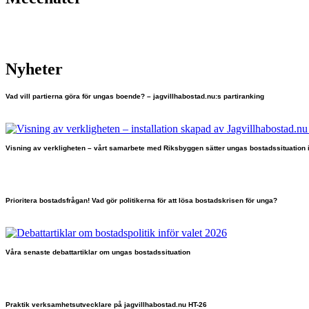
Nyheter
Vad vill partierna göra för ungas boende? – jagvillhabostad.nu:s partiranking
Visning av verkligheten – vårt samarbete med Riksbyggen sätter ungas bostadssituation 
Prioritera bostadsfrågan! Vad gör politikerna för att lösa bostadskrisen för unga?
Våra senaste debattartiklar om ungas bostadssituation
Praktik verksamhetsutvecklare på jagvillhabostad.nu HT-26