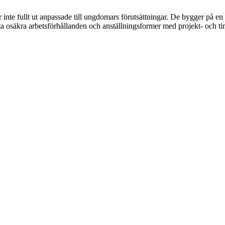
r inte fullt ut anpassade till ungdomars förutsättningar. De bygger på 
osäkra arbetsförhållanden och anställningsformer med projekt- och timan