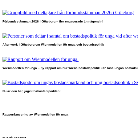
Förbundsstämman 2026 i Göteborg – fler engagerade än någonsin!
After work i Göteborg om Wienmodellen för unga och bostadspolitik
Wienmodellen för unga – ny rapport om hur Wiens bostadspolitik kan lösa ungas bostadsk
Nu är den här, jagvillhabostad-podden!
Rapportlansering av Wienmodellen för unga
Nya på kansliet