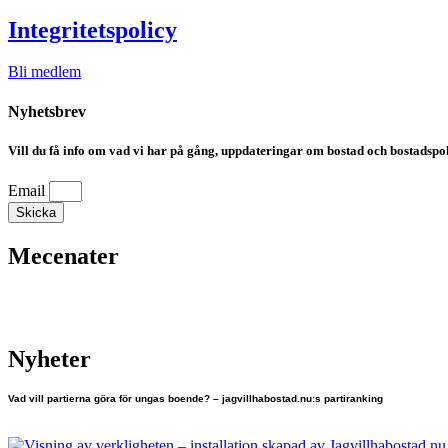
Integritetspolicy
Bli medlem
Nyhetsbrev
Vill du få info om vad vi har på gång, uppdateringar om bostad och bostadspoli
Email
Skicka
Mecenater
Nyheter
Vad vill partierna göra för ungas boende? – jagvillhabostad.nu:s partiranking