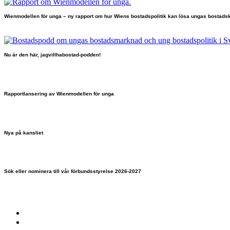
Wienmodellen för unga – ny rapport om hur Wiens bostadspolitik kan lösa ungas bostadsk
Nu är den här, jagvillhabostad-podden!
Rapportlansering av Wienmodellen för unga
Nya på kansliet
Sök eller nominera till vår förbundsstyrelse 2026-2027