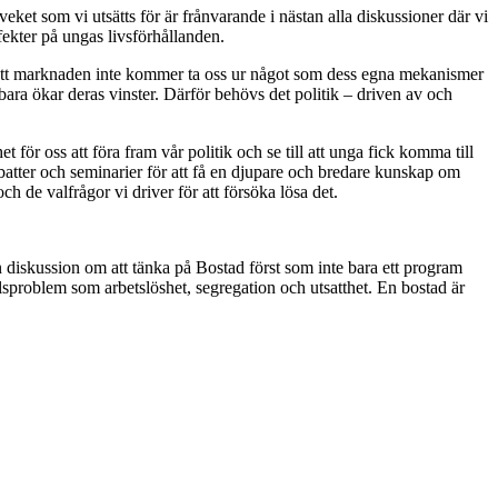
et som vi utsätts för är frånvarande i nästan alla diskussioner där vi
ffekter på ungas livsförhållanden.
t att marknaden inte kommer ta oss ur något som dess egna mekanismer
bara ökar deras vinster. Därför behövs det politik – driven av och
för oss att föra fram vår politik och se till att unga fick komma till
debatter och seminarier för att få en djupare och bredare kunskap om
h de valfrågor vi driver för att försöka lösa det.
n diskussion om att tänka på Bostad först som inte bara ett program
sproblem som arbetslöshet, segregation och utsatthet. En bostad är