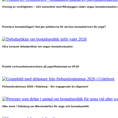
Visning av verkligheten – vårt samarbete med Riksbyggen sätter ungas bostadssituation 
Prioritera bostadsfrågan! Vad gör politikerna för att lösa bostadskrisen för unga?
Våra senaste debattartiklar om ungas bostadssituation
Praktik verksamhetsutvecklare på jagvillhabostad.nu HT-26
Förbundsstämman 2026 i Göteborg – fler engagerade än någonsin!
After work i Göteborg om Wienmodellen för unga och bostadspolitik