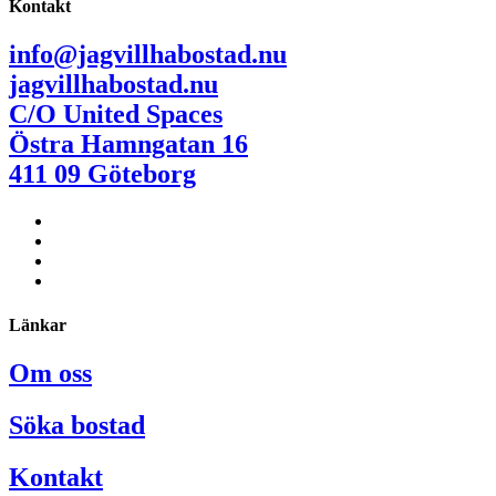
Kontakt
info@jagvillhabostad.nu
jagvillhabostad.nu
C/O United Spaces
Östra Hamngatan 16
411 09 Göteborg
Länkar
Om oss
Söka bostad
Kontakt