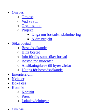
Om oss
Om oss
Vad vi vill
Organisation
Projekt
Unga om bostadsdiskriminering
Äldre projekt
Söka bostad
Bostadssökande
Hitta bostad
Info för dig som söker bostad
Bostad för studenter
Ansökningsbrev till hyresvärdar
10 tips för bostadssökande
Engagera dig
Nyheter
Boka oss
Kontakt
Kontakt
Press
Lokalavdelningar
Om oss