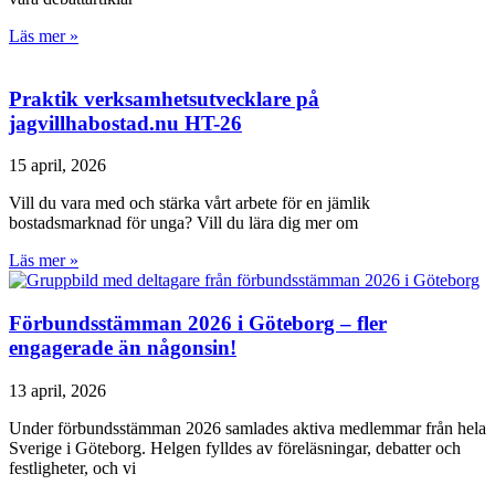
Läs mer »
Praktik verksamhetsutvecklare på
jagvillhabostad.nu HT-26
15 april, 2026
Vill du vara med och stärka vårt arbete för en jämlik
bostadsmarknad för unga? Vill du lära dig mer om
Läs mer »
Förbundsstämman 2026 i Göteborg – fler
engagerade än någonsin!
13 april, 2026
Under förbundsstämman 2026 samlades aktiva medlemmar från hela
Sverige i Göteborg. Helgen fylldes av föreläsningar, debatter och
festligheter, och vi