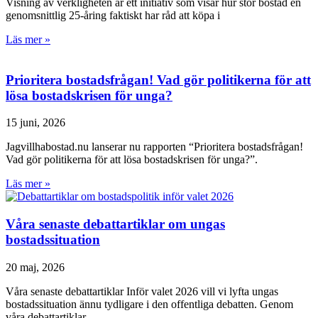
Visning av verkligheten är ett initiativ som visar hur stor bostad en
genomsnittlig 25-åring faktiskt har råd att köpa i
Läs mer »
Prioritera bostadsfrågan! Vad gör politikerna för att
lösa bostadskrisen för unga?
15 juni, 2026
Jagvillhabostad.nu lanserar nu rapporten “Prioritera bostadsfrågan!
Vad gör politikerna för att lösa bostadskrisen för unga?”.
Läs mer »
Våra senaste debattartiklar om ungas
bostadssituation
20 maj, 2026
Våra senaste debattartiklar Inför valet 2026 vill vi lyfta ungas
bostadssituation ännu tydligare i den offentliga debatten. Genom
våra debattartiklar