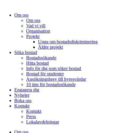
Om oss
Om oss
Vad vi vill
Organisation
Projekt
Unga om bostadsdiskriminering
Äldre projekt
Söka bostad
Bostadssökande
Hitta bostad
Info för dig som söker bostad
Bostad för studenter
Ansökningsbrev till hyresvärdar
10 tips för bostadssökande
Engagera dig
Nyheter
Boka oss
Kontakt
Kontakt
Press
Lokalavdelningar
Om oss