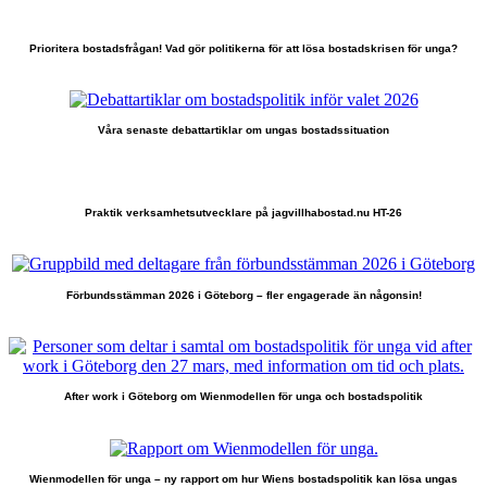
Prioritera bostadsfrågan! Vad gör politikerna för att lösa bostadskrisen för unga?
Våra senaste debattartiklar om ungas bostadssituation
Praktik verksamhetsutvecklare på jagvillhabostad.nu HT-26
Förbundsstämman 2026 i Göteborg – fler engagerade än någonsin!
After work i Göteborg om Wienmodellen för unga och bostadspolitik
Wienmodellen för unga – ny rapport om hur Wiens bostadspolitik kan lösa ungas