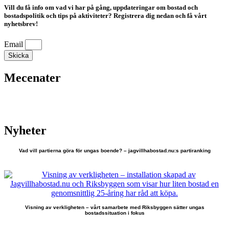
Vill du få info om vad vi har på gång, uppdateringar om bostad och
bostadspolitik och tips på aktiviteter? Registrera dig nedan och få vårt
nyhetsbrev!
Email
Skicka
Mecenater
Nyheter
Vad vill partierna göra för ungas boende? – jagvillhabostad.nu:s partiranking
Visning av verkligheten – vårt samarbete med Riksbyggen sätter ungas
bostadssituation i fokus