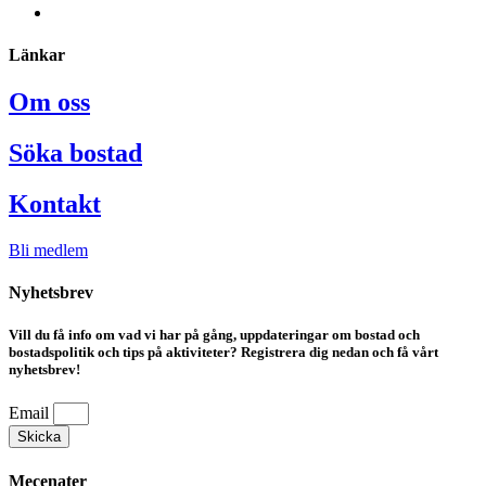
Länkar
Om oss
Söka bostad
Kontakt
Bli medlem
Nyhetsbrev
Vill du få info om vad vi har på gång, uppdateringar om bostad och
bostadspolitik och tips på aktiviteter? Registrera dig nedan och få vårt
nyhetsbrev!
Email
Skicka
Mecenater