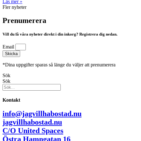
Läs mer »
Fler nyheter
Prenumerera
Vill du få våra nyheter direkt i din inkorg? Registrera dig nedan.
Email
Skicka
*Dina uppgifter sparas så länge du väljer att prenumerera
Sök
Sök
Kontakt
info@jagvillhabostad.nu
jagvillhabostad.nu
C/O United Spaces
Östra Hamngatan 16