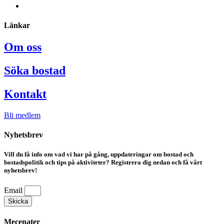
Länkar
Om oss
Söka bostad
Kontakt
Bli medlem
Nyhetsbrev
Vill du få info om vad vi har på gång, uppdateringar om bostad och
bostadspolitik och tips på aktiviteter? Registrera dig nedan och få vårt
nyhetsbrev!
Email
Skicka
Mecenater