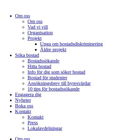
Om oss
Om oss
Vad vi vill
Organisation
Projekt
Unga om bostadsdiskriminering
Äldre projekt
Söka bostad
Bostadssökande
Hitta bostad
Info för dig som söker bostad
Bostad för studenter
Ansökningsbrev till hyresvärdar
10 tips för bostadssökande
Engagera dig
Nyheter
Boka oss
Kontakt
Kontakt
Press
Lokalavdelningar
Om oss