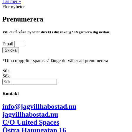
Läs mer »
Fler nyheter
Prenumerera
Vill du få våra nyheter direkt i din inkorg? Registrera dig nedan.
Email
Skicka
*Dina uppgifter sparas så länge du väljer att prenumerera
Sök
Sök
Kontakt
info@jagvillhabostad.nu
jagvillhabostad.nu
C/O United Spaces
Östra Hamngatan 16