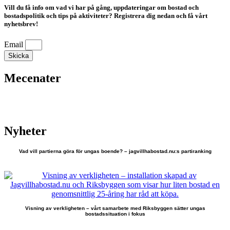
Vill du få info om vad vi har på gång, uppdateringar om bostad och
bostadspolitik och tips på aktiviteter? Registrera dig nedan och få vårt
nyhetsbrev!
Email
Skicka
Mecenater
Nyheter
Vad vill partierna göra för ungas boende? – jagvillhabostad.nu:s partiranking
Visning av verkligheten – vårt samarbete med Riksbyggen sätter ungas
bostadssituation i fokus