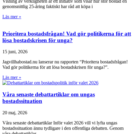
Visning av verkligheten är ett initiativ som visar hur stor bostad en
genomsnittlig 25-åring faktiskt har råd att köpa i
Läs mer »
Prioritera bostadsfrågan! Vad gör politikerna för att
lösa bostadskrisen för unga?
15 juni, 2026
Jagvillhabostad.nu lanserar nu rapporten “Prioritera bostadsfrågan!
Vad gör politikerna för att lösa bostadskrisen för unga?”.
Läs mer »
Våra senaste debattartiklar om ungas
bostadssituation
20 maj, 2026
Våra senaste debattartiklar Inför valet 2026 vill vi lyfta ungas
bostadssituation ännu tydligare i den offentliga debatten. Genom
våra debattartiklar