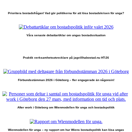
Prioritera bostadsfrågan! Vad gör politikerna för att lösa bostadskrisen för unga?
Våra senaste debattartiklar om ungas bostadssituation
Praktik verksamhetsutvecklare på jagvillhabostad.nu HT-26
Förbundsstämman 2026 i Göteborg – fler engagerade än någonsin!
After work i Göteborg om Wienmodellen för unga och bostadspolitik
Wienmodellen för unga – ny rapport om hur Wiens bostadspolitik kan lösa ungas