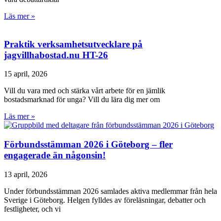
Läs mer »
Praktik verksamhetsutvecklare på
jagvillhabostad.nu HT-26
15 april, 2026
Vill du vara med och stärka vårt arbete för en jämlik
bostadsmarknad för unga? Vill du lära dig mer om
Läs mer »
Förbundsstämman 2026 i Göteborg – fler
engagerade än någonsin!
13 april, 2026
Under förbundsstämman 2026 samlades aktiva medlemmar från hela
Sverige i Göteborg. Helgen fylldes av föreläsningar, debatter och
festligheter, och vi